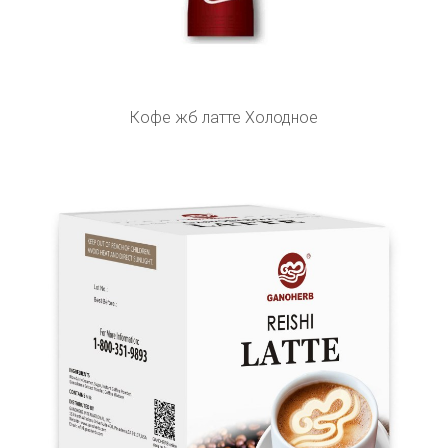
Кофе жб латте Холодное