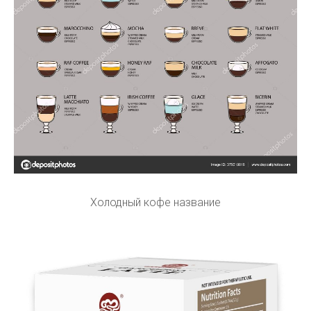
Холодный кофе название