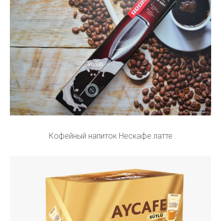
Кофейный напиток Нескафе латте