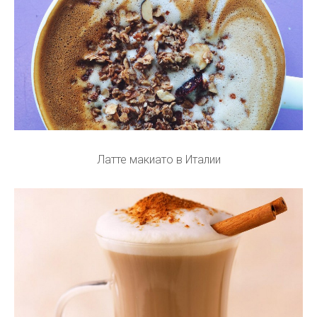
Латте макиато в Италии