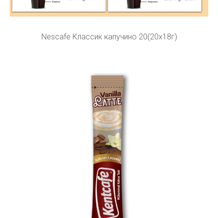
Nescafe Классик капучино 20(20х18г)