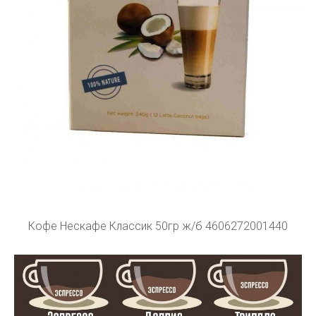
Кофе Нескафе Классик 50гр ж/б 4606272001440