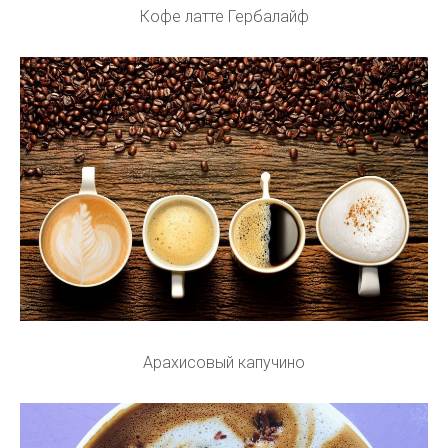
Кофе латте Гербалайф
Арахисовый капучино