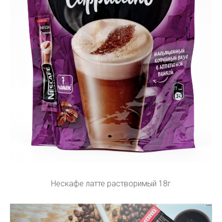
Нескафе латте растворимый 18г