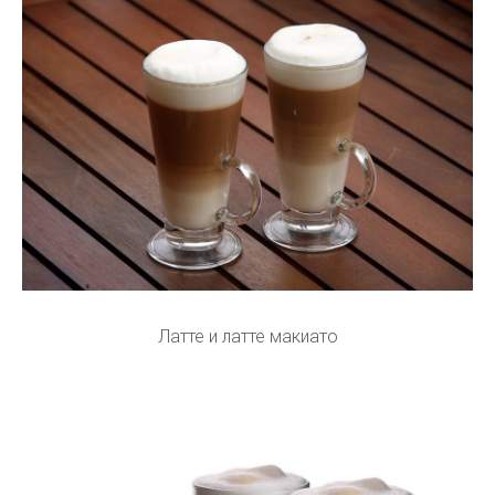
Латте и латте макиато