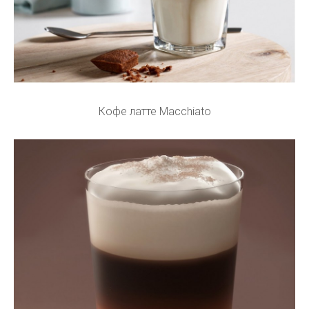
Кофе латте Macchiato