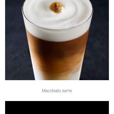
Macchiato латте