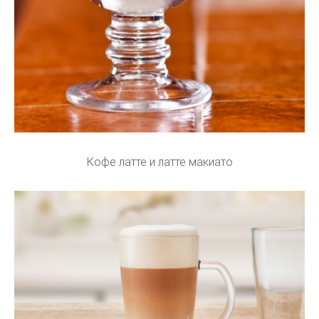
Кофе латте и латте макиато