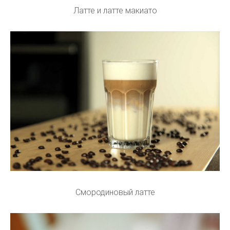
Латте и латте макиато
Смородиновый латте