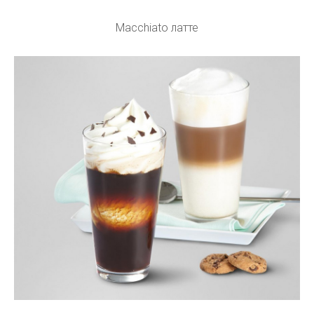
Macchiato латте