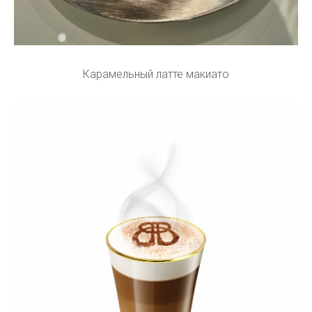
Карамельный латте макиато