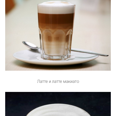
Латте и латте макиато