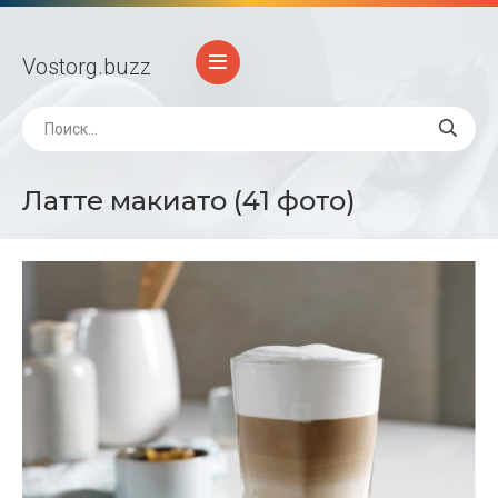
Vostorg
.buzz
Латте макиато (41 фото)