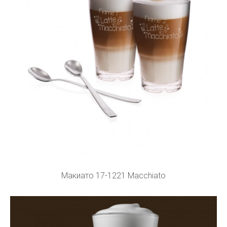
Макиато 17-1221 Macchiato