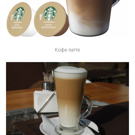
Кофе латте