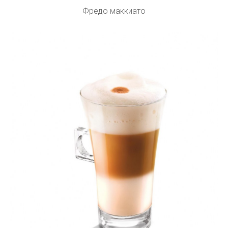
Фредо маккиато