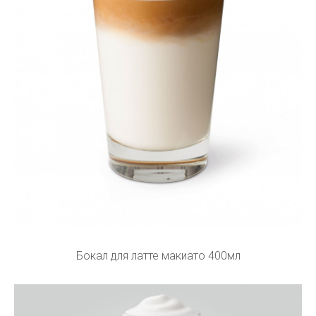
Бокал для латте макиато 400мл