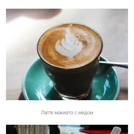
Латте макиато с мёдом