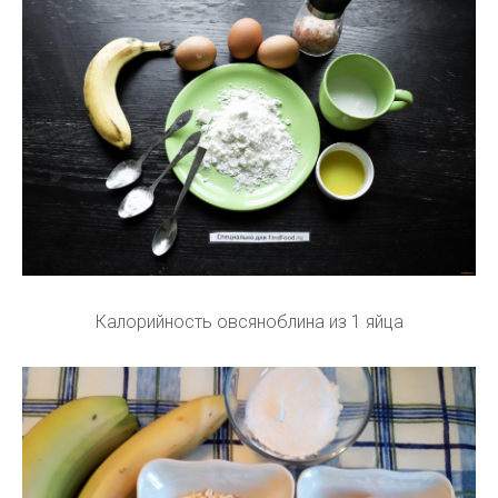
Калорийность овсяноблина из 1 яйца