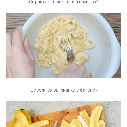
Сырники с шоколадной начинкой
Творожная запеканка с бананом