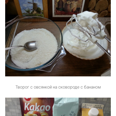
Творог с овсянкой на сковороде с бананом