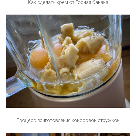
Как сделать крем от Горная банана
Процесс приготовления кокосовой стружкой