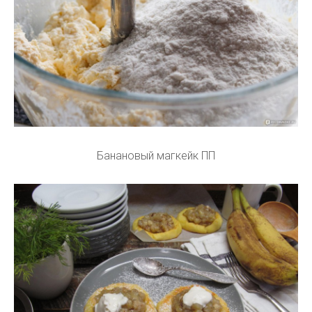
Банановый магкейк ПП