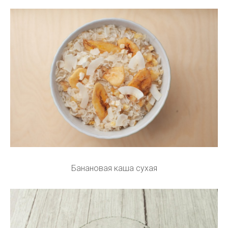
Банановая каша сухая