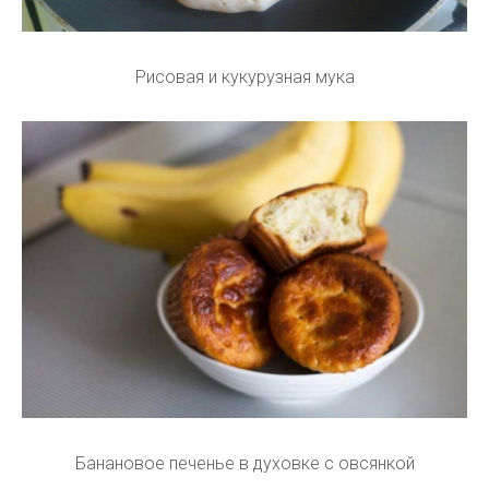
Рисовая и кукурузная мука
Банановое печенье в духовке с овсянкой