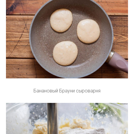
Банановый Брауни сыроварня