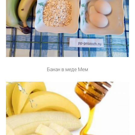
Банан в меде Мем