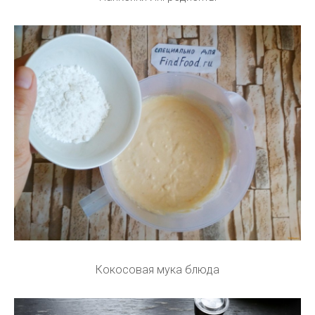
Кокосовая мука блюда