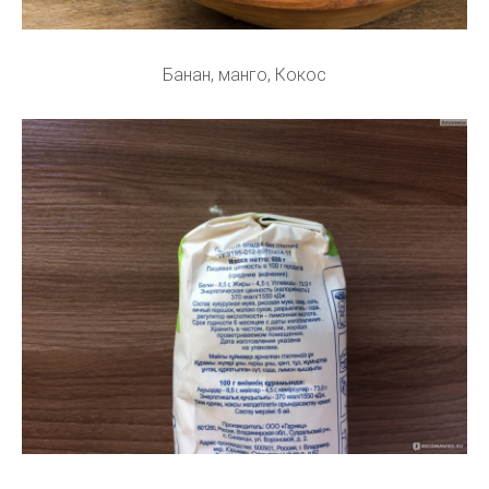
Банан, манго, Кокос