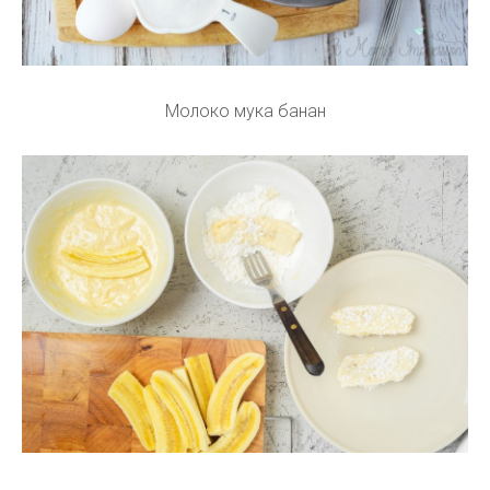
Молоко мука банан