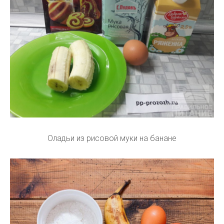
Оладьи из рисовой муки на банане