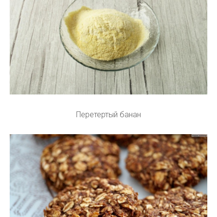
Перетертый банан