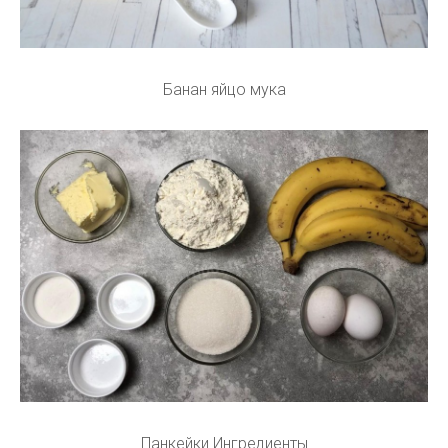
Банан яйцо мука
Панкейки Ингредиенты