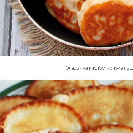
Оладьи на кислом молоке пы