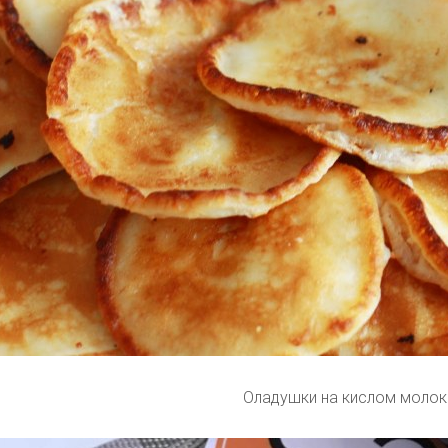
Оладушки на кислом молок