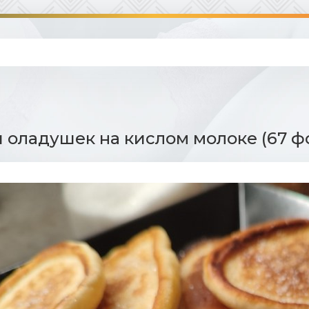
я оладушек на кислом молоке (67 ф