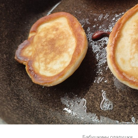
Бабушкины оладушки