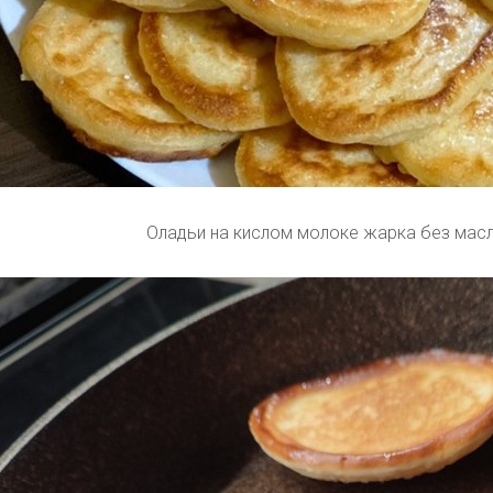
Оладьи на кислом молоке жарка без мас