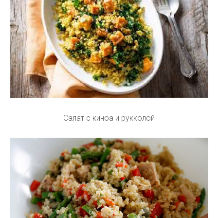
Салат с киноа и рукколой