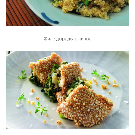
Филе дорады с киноа