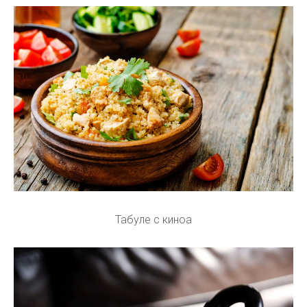
Табуле с киноа