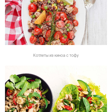
Котлеты из киноа с тофу