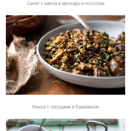
Салат с киноа и авокадо и лососем
Киноа с овощами и базиликом