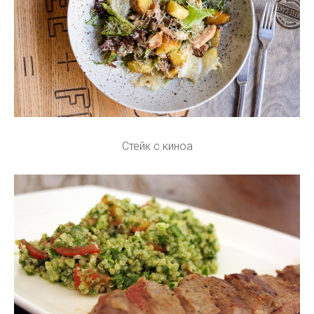
Стейк с киноа