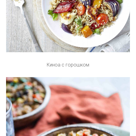
Киноа с горошком