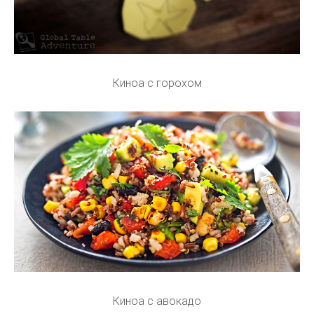
Киноа с горохом
Киноа с авокадо