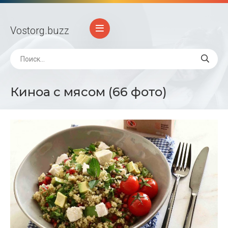
Vostorg
.buzz
Киноа с мясом (66 фото)