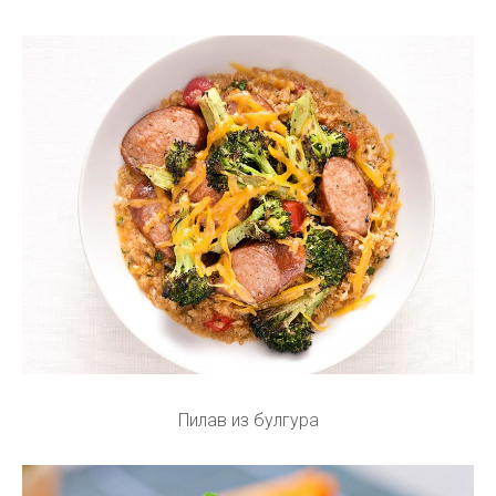
Пилав из булгура