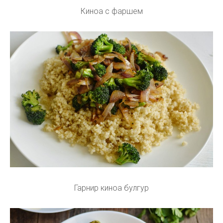
Киноа с фаршем
Гарнир киноа булгур