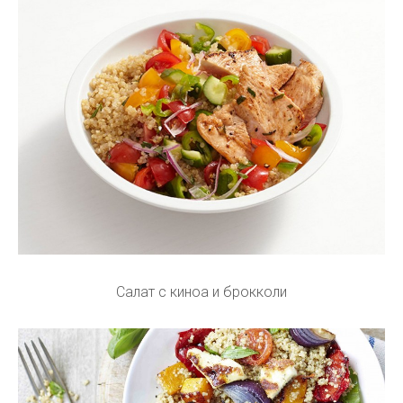
Салат с киноа и брокколи