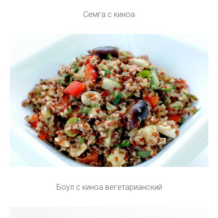
Семга с киноа
Боул с киноа вегетарианский