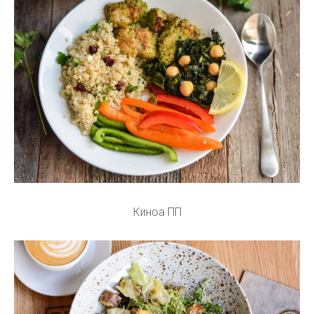
Киноа ПП