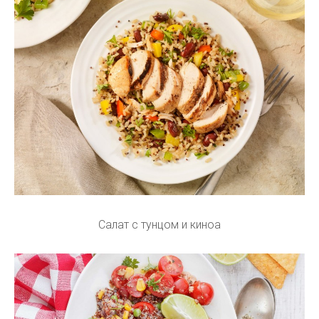
Салат с тунцом и киноа