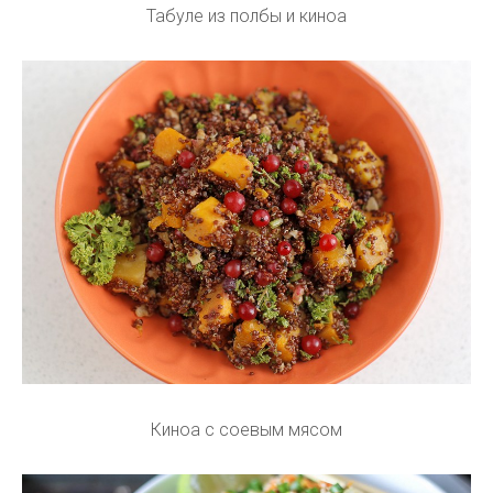
Табуле из полбы и киноа
Киноа с соевым мясом