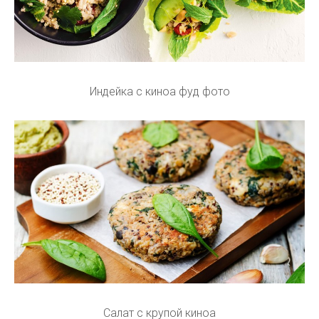
Индейка с киноа фуд фото
Салат с крупой киноа