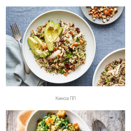
Киноа ПП