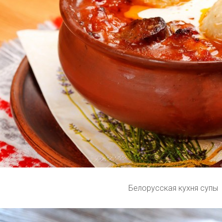
Белорусская кухня супы