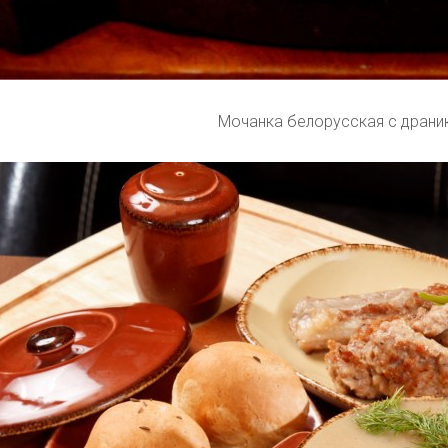
Мочанка белорусская с драни