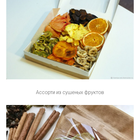
Ассорти из сушеных фруктов