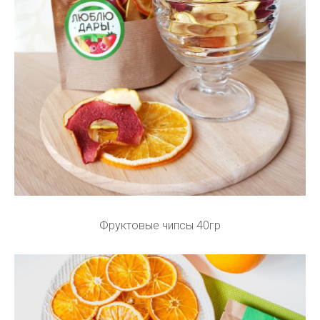
Фруктовые чипсы 40гр