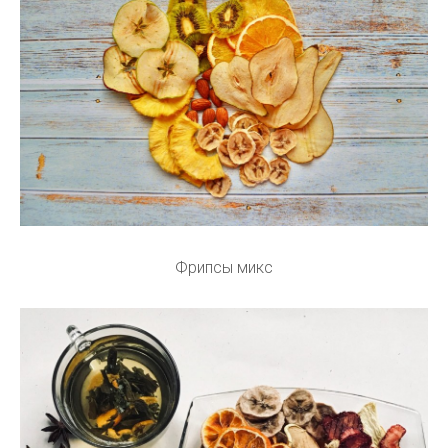
Фрипсы микс