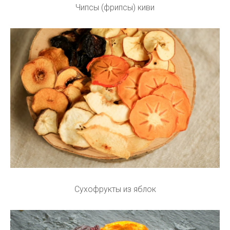
Чипсы (фрипсы) киви
Сухофрукты из яблок