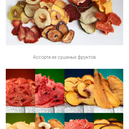
Ассорти из сушеных фруктов