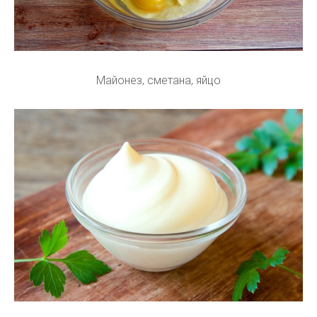
Майонез, сметана, яйцо