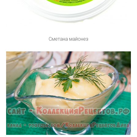
Сметана майонез