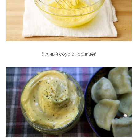
Яичный соус с горчицей