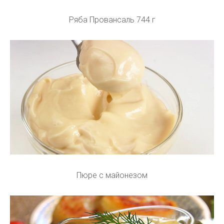
Ряба Провансаль 744 г
Пюре с майонезом