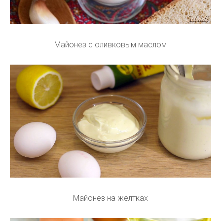
Майонез с оливковым маслом
Майонез на желтках