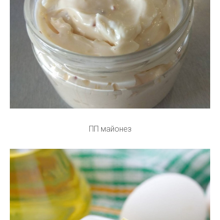
ПП майонез