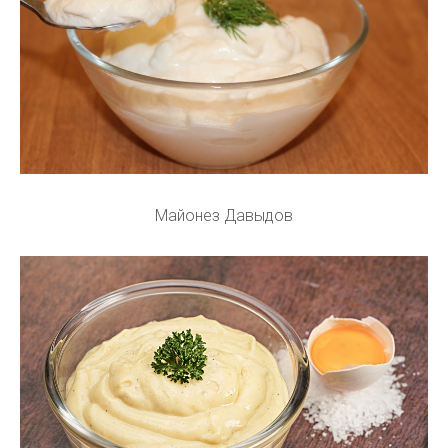
Майонез Давыдов