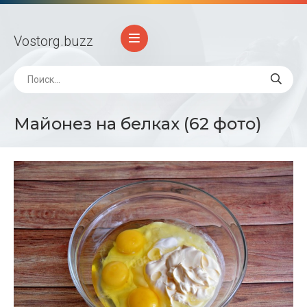
Vostorg
.buzz
Майонез на белках (62 фото)