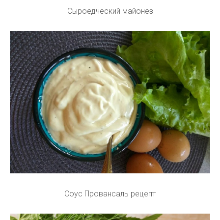
Сыроедческий майонез
Соус Провансаль рецепт