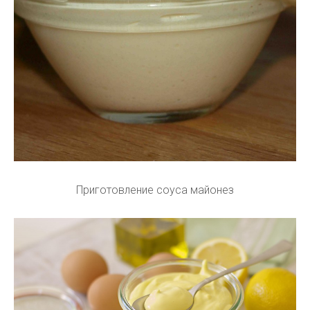
Приготовление соуса майонез