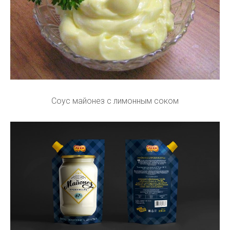
Соус майонез с лимонным соком