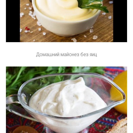
Домашний майонез без яиц