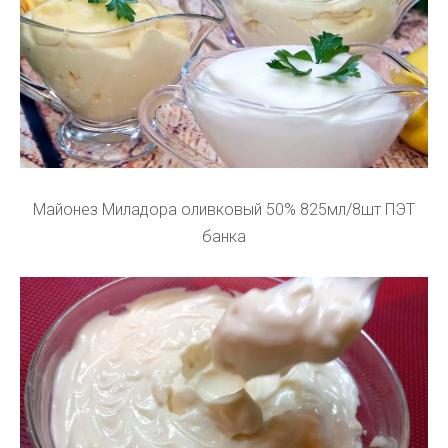
Майонез Миладора оливковый 50% 825мл/8шт ПЭТ
банка