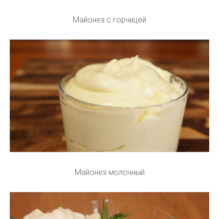
Майонез с горчицей
Майонез молочный