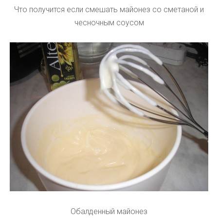
Что получится если смешать майонез со сметаной и
чесночным соусом
Обалденный майонез