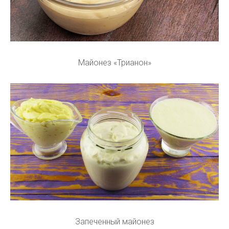
Майонез «Трианон»
Запеченный майонез