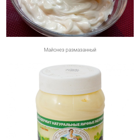
Майонез размазанный