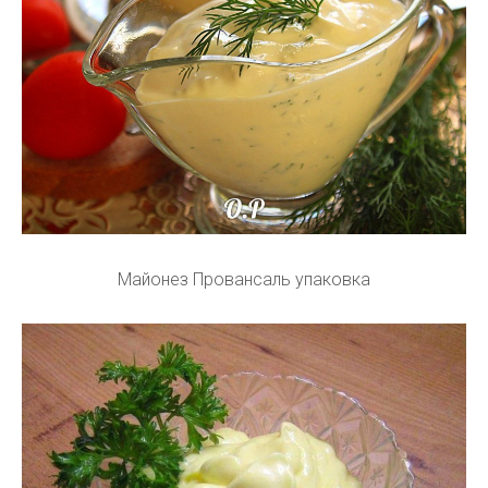
Майонез Провансаль упаковка