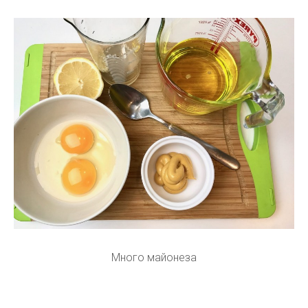
Много майонеза