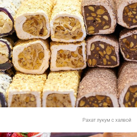
Рахат лукум с халвой