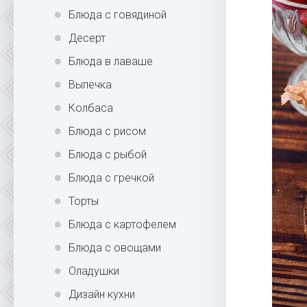
Блюда с говядиной
Десерт
Блюда в лаваше
Выпечка
Колбаса
Блюда с рисом
Блюда с рыбой
Блюда с гречкой
Торты
Блюда с картофелем
Блюда с овощами
Оладушки
Дизайн кухни