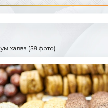
ум халва (58 фото)