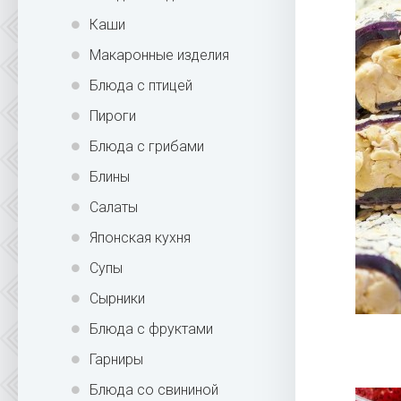
Каши
Макаронные изделия
Блюда с птицей
Пироги
Блюда с грибами
Блины
Салаты
Японская кухня
Супы
Сырники
Блюда с фруктами
Гарниры
Блюда со свининой