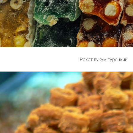
Рахат лукум турецкий