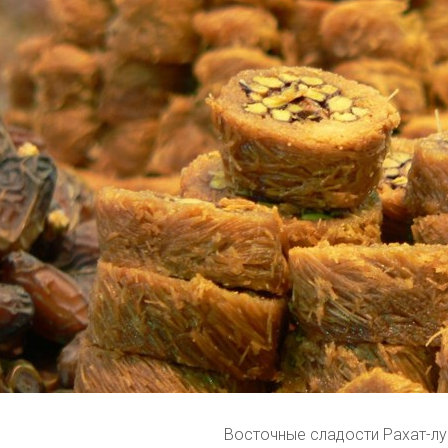
Восточные сладости Рахат-л