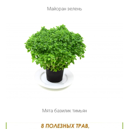
Майоран зелень
Мята базилик тимьян