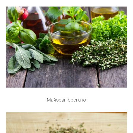
Майоран орегано