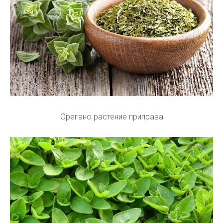
Орегано растение приправа