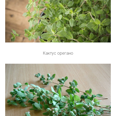
Кактус орегано