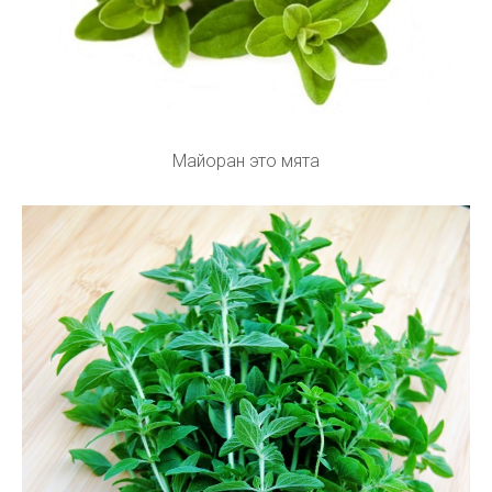
Майоран это мята