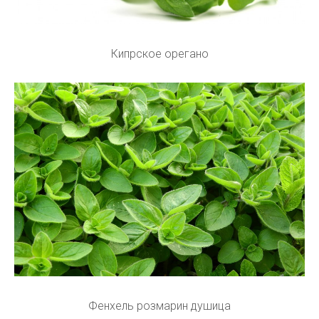
Кипрское орегано
Фенхель розмарин душица