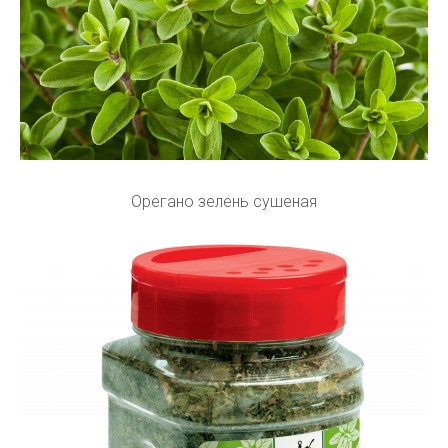
Орегано зелень сушеная