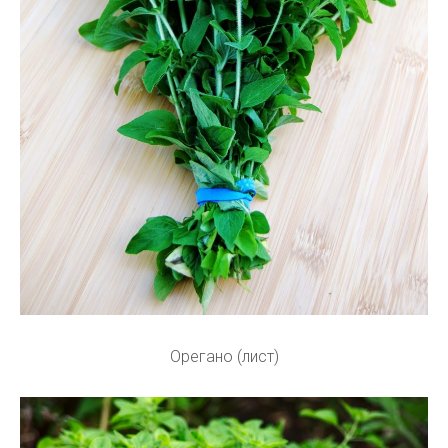
Орегано (лист)