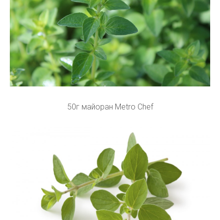
50г майоран Metro Chef