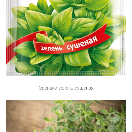
Орегано зелень сушеная