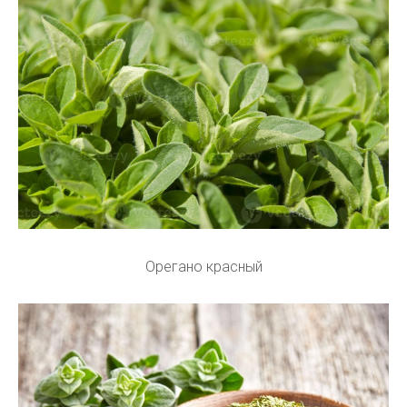
Орегано красный