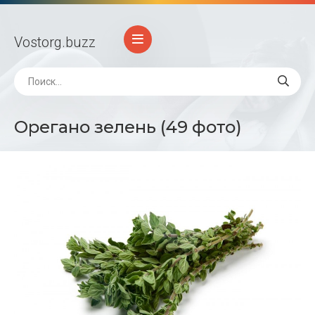
Vostorg
.buzz
Орегано зелень (49 фото)