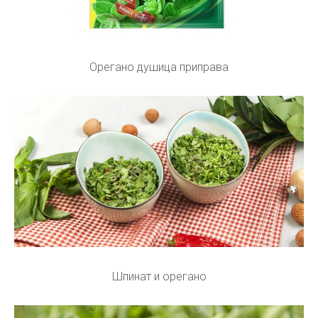
Орегано душица приправа
Шпинат и орегано