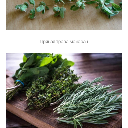
Пряная трава майоран