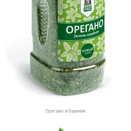
Орегано и базилик