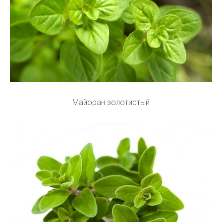
Майоран золотистый