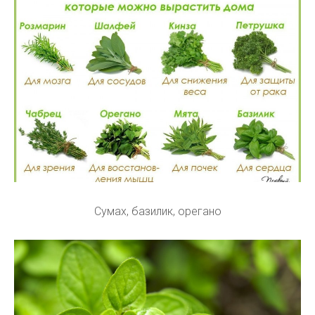
Сумах, базилик, орегано