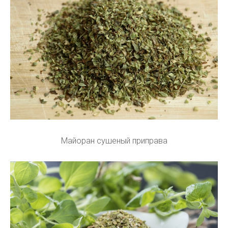
Майоран сушеный приправа