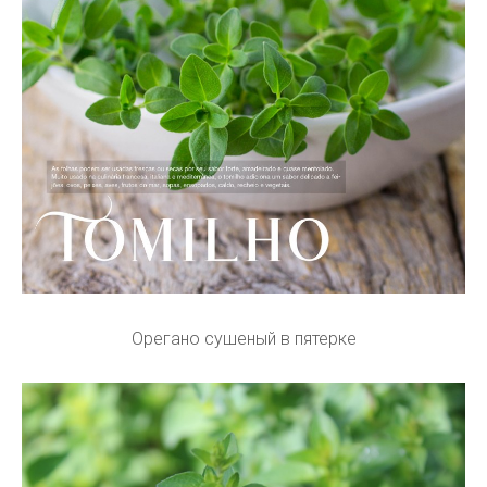
Орегано сушеный в пятерке