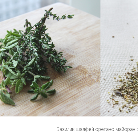
Базилик шалфей орегано майоран 