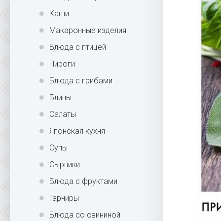
Каши
Макаронные изделия
Блюда с птицей
Пироги
Блюда с грибами
Блины
Салаты
Японская кухня
Супы
Сырники
Блюда с фруктами
Гарниры
Блюда со свининой