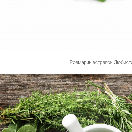
Розмарин эстрагон Любист