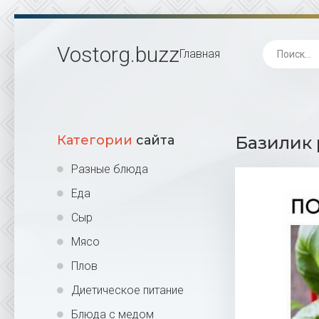
Vostorg
.buzz
Главная
Категории
сайта
Базилик 
Разные блюда
Еда
Сыр
Мясо
Плов
Диетическое питание
Блюда с медом