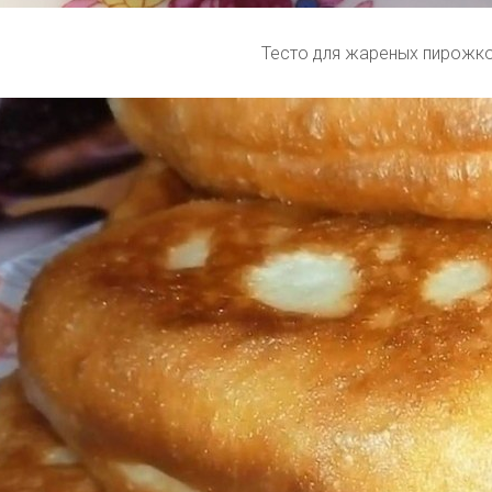
Тесто для жареных пирожк