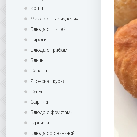
Каши
Макаронные изделия
Блюда с птицей
Пироги
Блюда с грибами
Блины
Салаты
Японская кухня
Супы
Сырники
Блюда с фруктами
Гарниры
Блюда со свининой