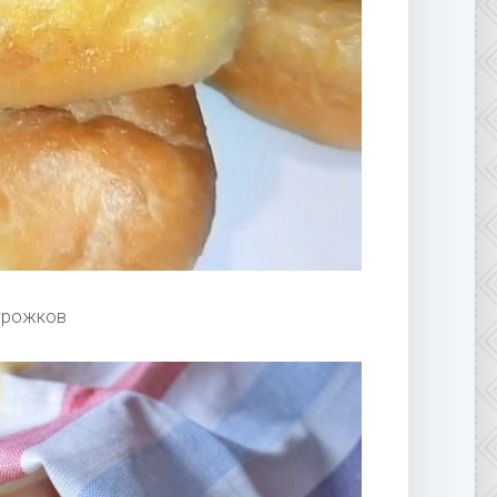
ирожков