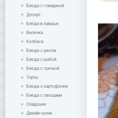
Блюда с говядиной
Десерт
Блюда в лаваше
Выпечка
Колбаса
Блюда с рисом
Блюда с рыбой
Блюда с гречкой
Торты
Блюда с картофелем
Блюда с овощами
Оладушки
Дизайн кухни