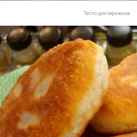
Тесто для пирожков