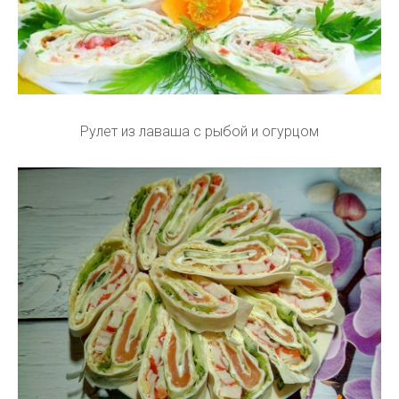
Рулет из лаваша с рыбой и огурцом