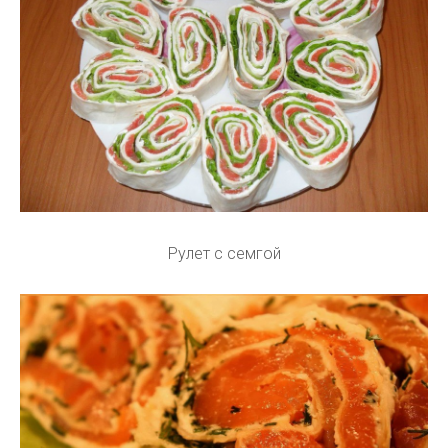
Рулет с семгой