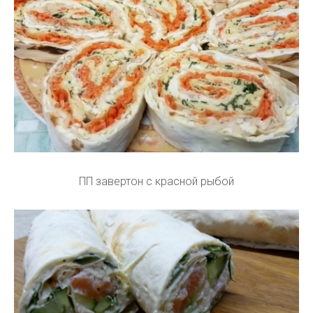
ПП завертон с красной рыбой