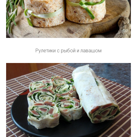
Рулетики с рыбой и лавашом