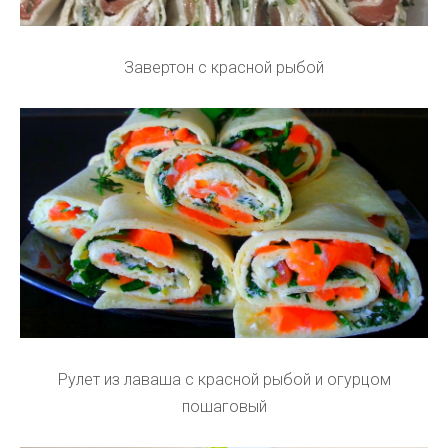
Завертон с красной рыбой
Рулет из лаваша с красной рыбой и огурцом
пошаговый