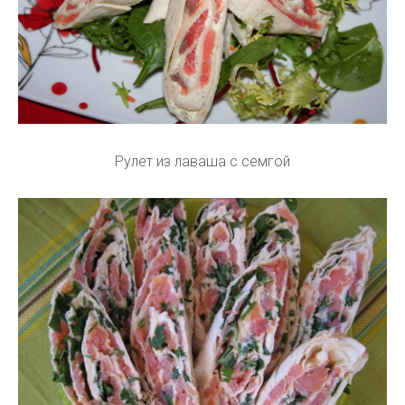
Рулет из лаваша с семгой