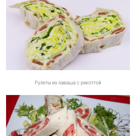
Рулеты из лаваша с рикоттой