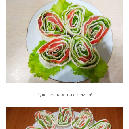
Рулет из лаваша с семгой