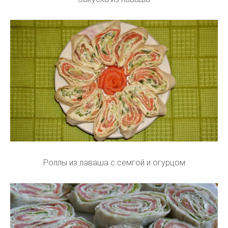
Роллы из лаваша с семгой и огурцом