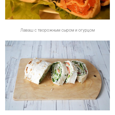
Лаваш с творожным сыром и огурцом