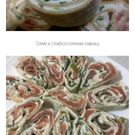
Семга слабосоленая лаваш