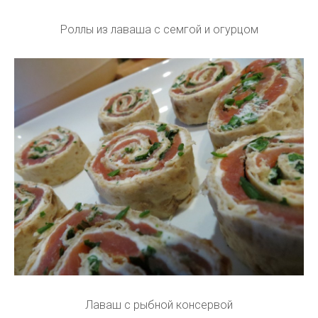
Роллы из лаваша с семгой и огурцом
Лаваш с рыбной консервой