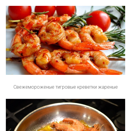
Свежемороженые тигровые креветки жареные