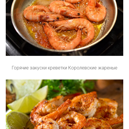
Горячие закуски креветки Королевские жареные