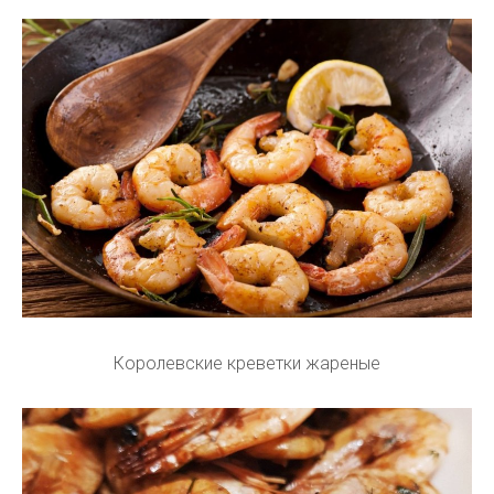
Королевские креветки жареные