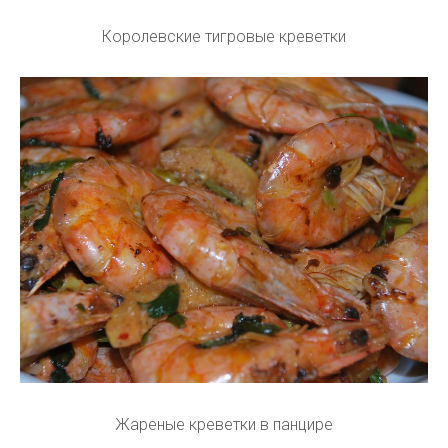
Королевские тигровые креветки
Жареные креветки в панцире