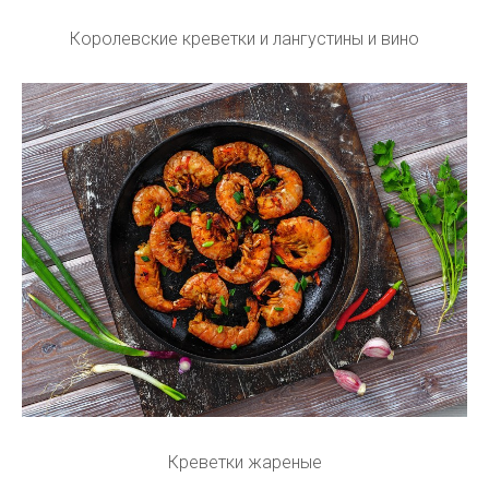
Королевские креветки и лангустины и вино
Креветки жареные