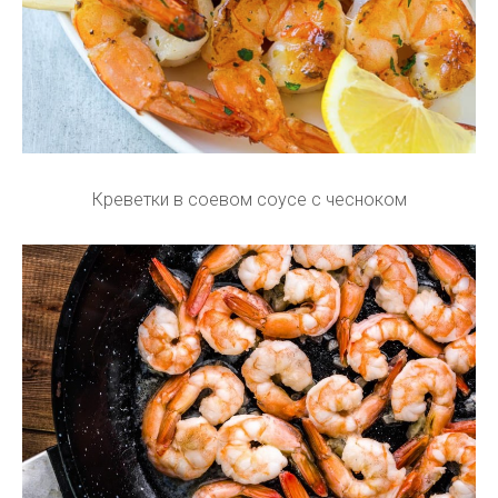
Креветки в соевом соусе с чесноком