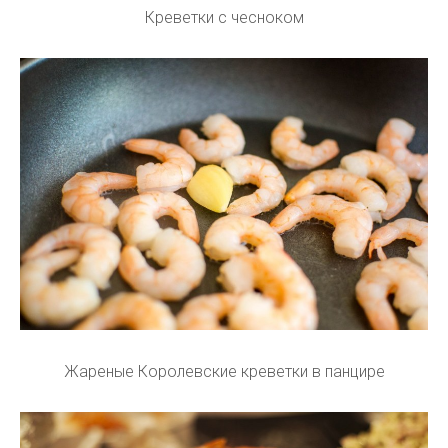
Креветки с чесноком
Жареные Королевские креветки в панцире