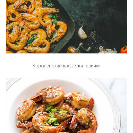
Королевские креветки терияки