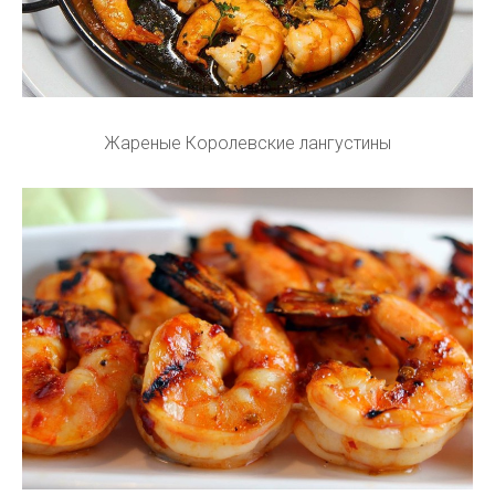
Жареные Королевские лангустины