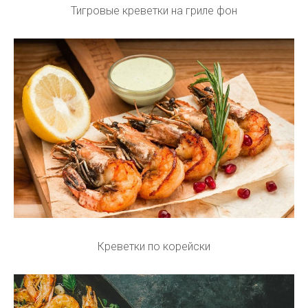
Тигровые креветки на гриле фон
Креветки по корейски