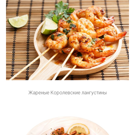
Жареные Королевские лангустины