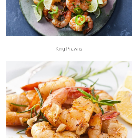
King Prawns