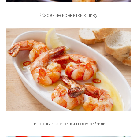
Жареные креветки к пиву
Тигровые креветки в соусе Чили