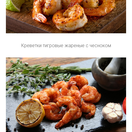
Креветки тигровые жареные с чесноком