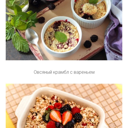
Овсяный крамбл с вареньем