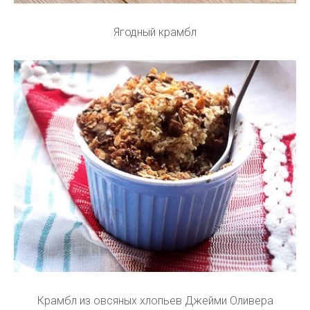
Ягодный крамбл
Крамбл из овсяных хлопьев Джейми Оливера