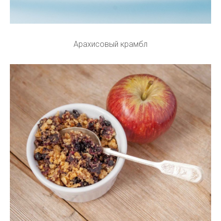
Арахисовый крамбл