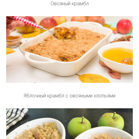
Овсяный крамбл
Яблочный крамбл с овсяными хлопьями