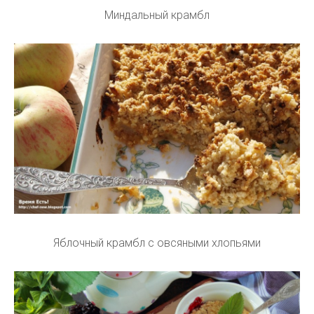
Миндальный крамбл
Яблочный крамбл с овсяными хлопьями