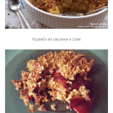
Крамбл из овсянки и слив