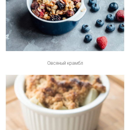
Овсяный крамбл