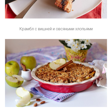
Крамбл с вишней и овсяными хлопьями