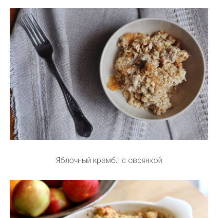
Яблочный крамбл с овсянкой