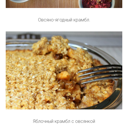
Овсяно-ягодный крамбл.
Яблочный крамбл с овсянкой