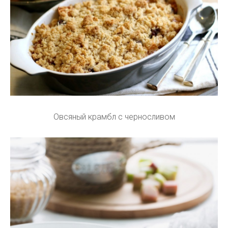
Овсяный крамбл с черносливом