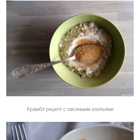
Крамбл рецепт с овсяными хлопьями