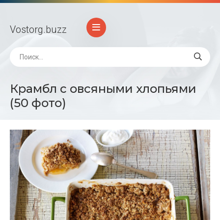
Vostorg
.buzz
Крамбл с овсяными хлопьями
(50 фото)