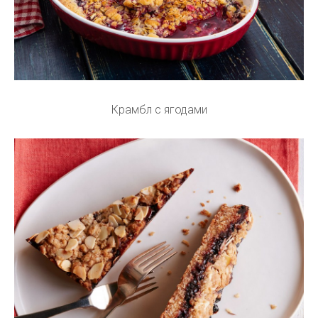
Крамбл с ягодами