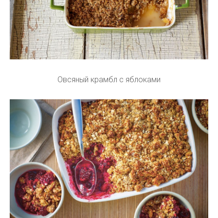
Овсяный крамбл с яблоками