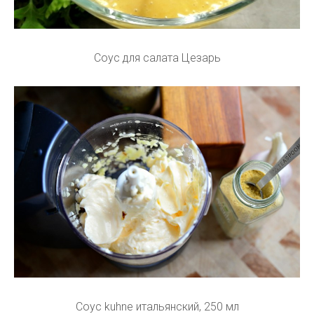
Соус для салата Цезарь
Соус kuhne итальянский, 250 мл