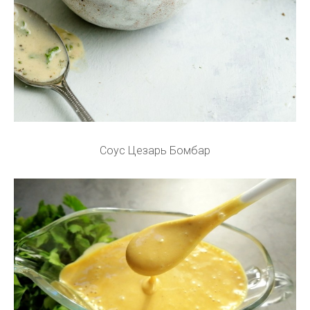
Соус Цезарь Бомбар