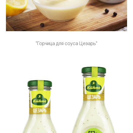
"Горчица для соуса Цезарь"