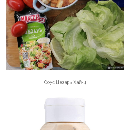
Соус Цезарь Хайнц