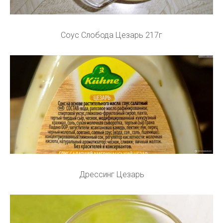
Соус Слобода Цезарь 217г
Дрессинг Цезарь