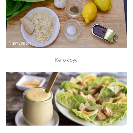
Кето соус