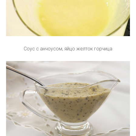
Соус с анчоусом, яйцо желток горчица