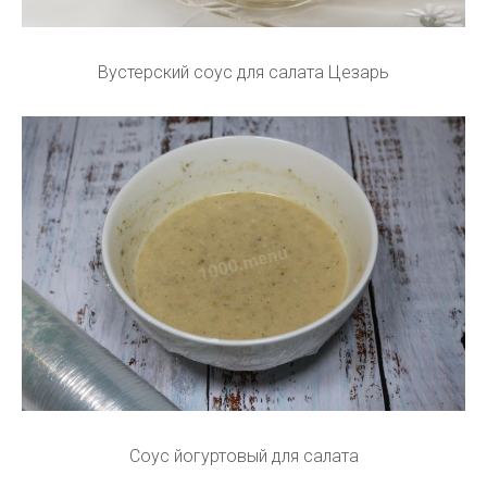
Вустерский соус для салата Цезарь
Соус йогуртовый для салата