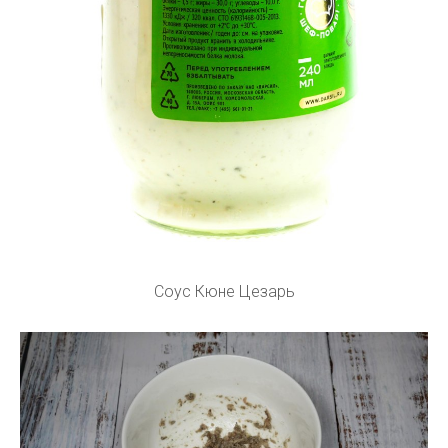
Соус Кюне Цезарь