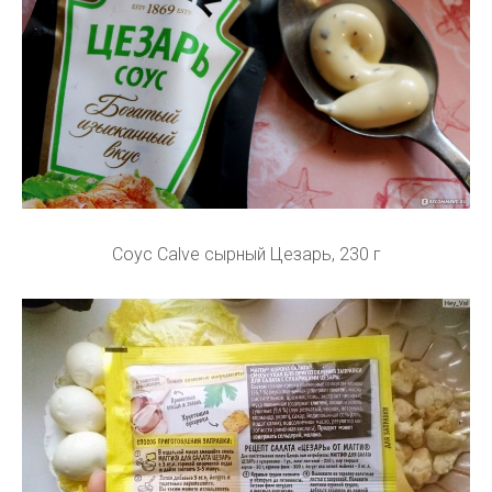
Соус Calve сырный Цезарь, 230 г