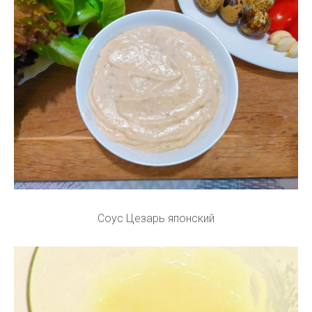
Соус Цезарь японский