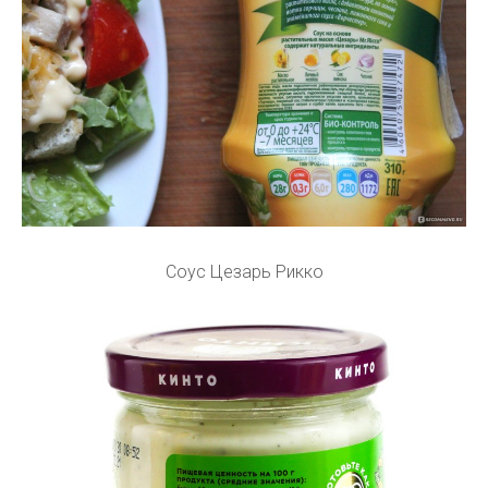
Соус Цезарь Рикко