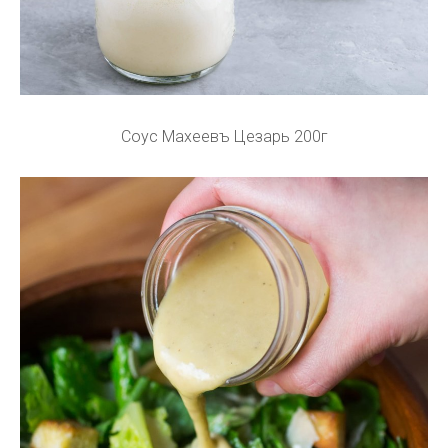
Соус Махеевъ Цезарь 200г