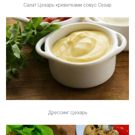
Салат Цезарь креветками совус Сезар
Дрессинг Цезарь