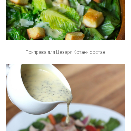
Приправа для Цезаря Котани состав