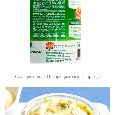
Соус для салата Цезарь дижонская горчица