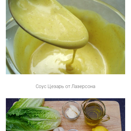
Соус Цезарь от Лазерсона