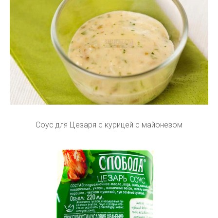
Соус для Цезаря с курицей с майонезом