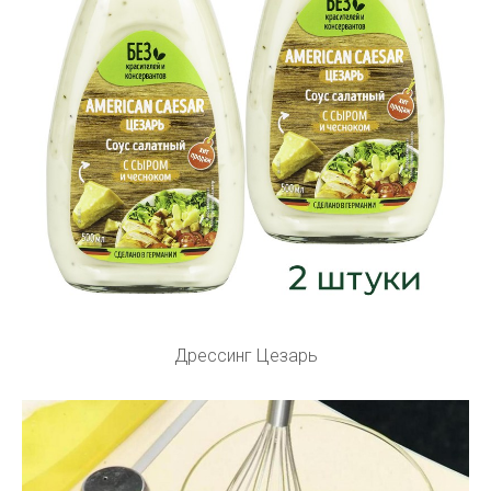
Дрессинг Цезарь