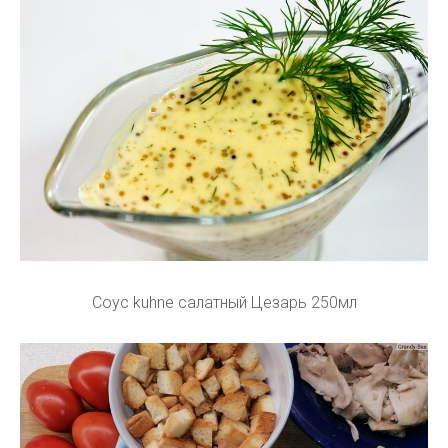
Соус kuhne салатный Цезарь 250мл