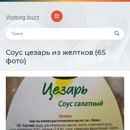
Vostorg
.buzz
Соус цезарь из желтков (65
фото)