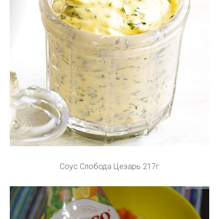
Соус Слобода Цезарь 217г