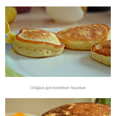
Оладьи дрожжевые пышные