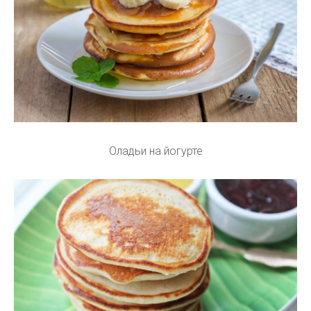
Оладьи на йогурте