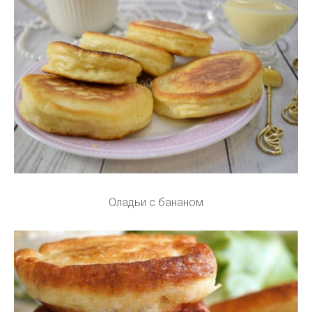
Оладьи с бананом