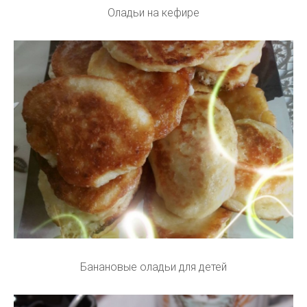
Оладьи на кефире
Банановые оладьи для детей