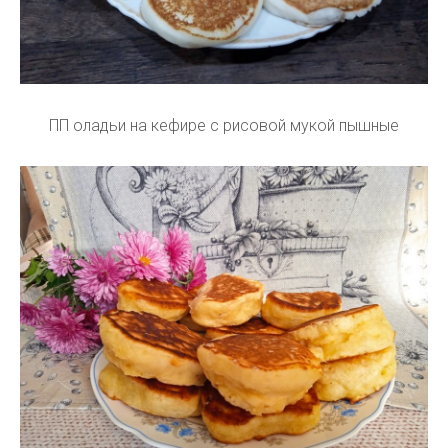
ПП оладьи на кефире с рисовой мукой пышные