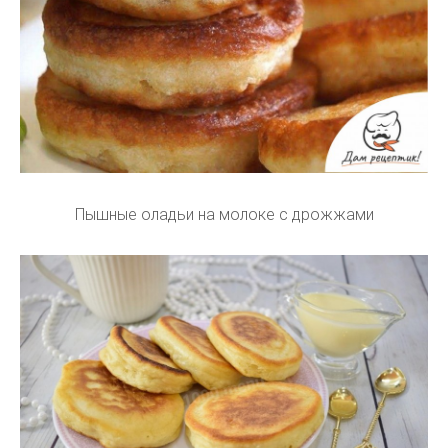
Пышные оладьи на молоке с дрожжами