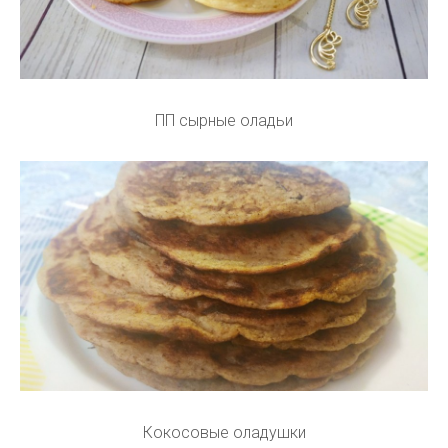
ПП сырные оладьи
Кокосовые оладушки