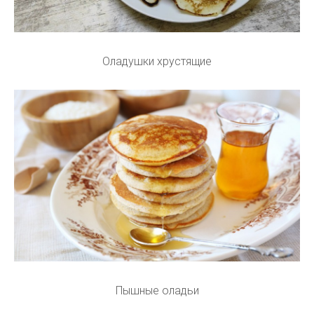
Оладушки хрустящие
Пышные оладьи