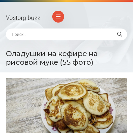
Vostorg
.buzz
Оладушки на кефире на
рисовой муке (55 фото)