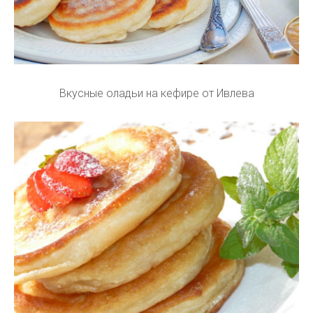
Вкусные оладьи на кефире от Ивлева