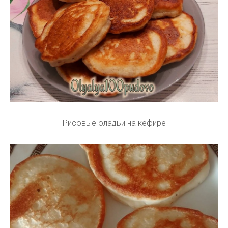
Рисовые оладьи на кефире