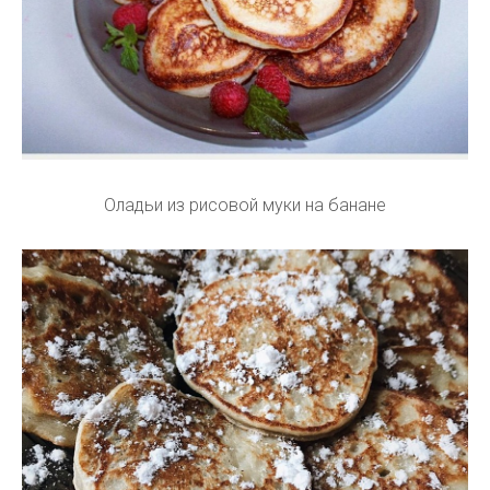
Оладьи из рисовой муки на банане