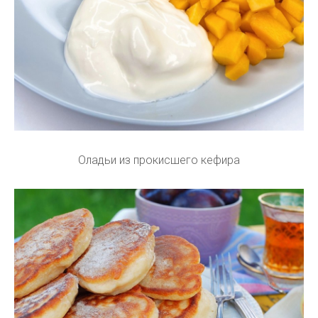
Оладьи из прокисшего кефира