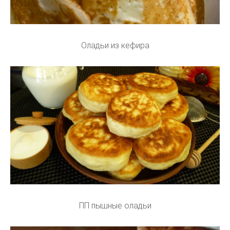
Оладьи из кефира
ПП пышные оладьи