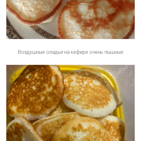
Воздушные оладьи на кефире очень пышные