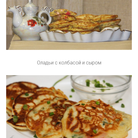
Оладьи с колбасой и сыром