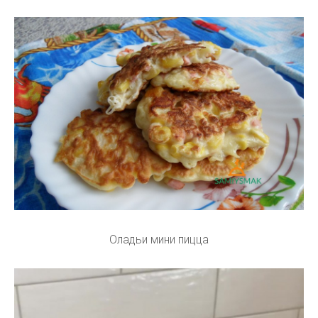
Оладьи мини пицца