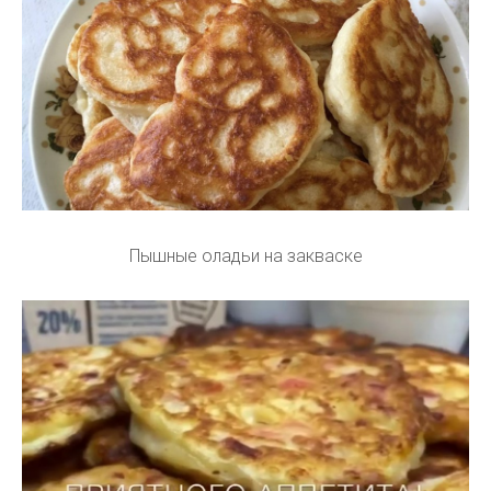
Пышные оладьи на закваске