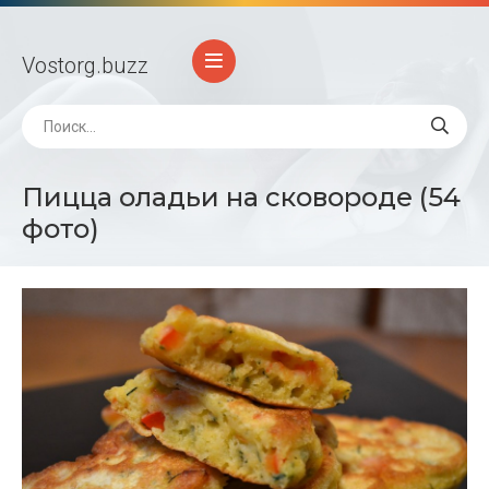
Vostorg
.buzz
Пицца оладьи на сковороде (54
фото)