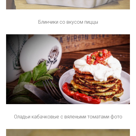
Блинчики со вкусом пиццы
Оладьи кабачковые с вялеными томатами фото