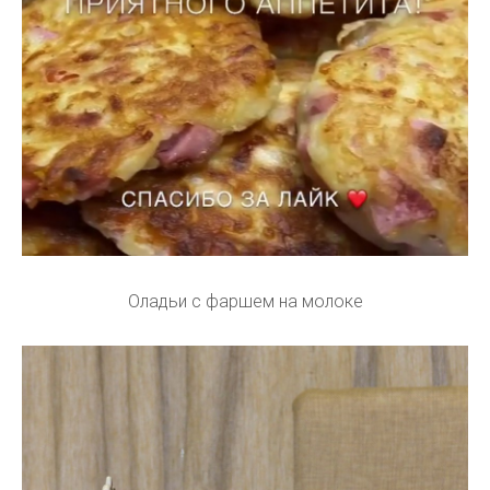
Оладьи с фаршем на молоке