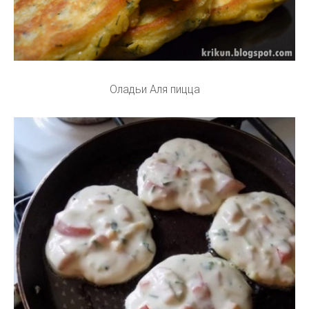
Оладьи Аля пицца