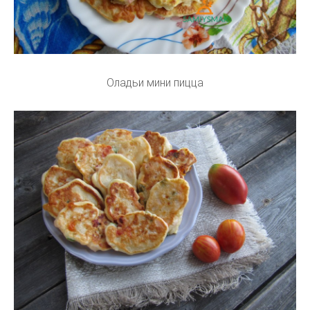
Оладьи мини пицца