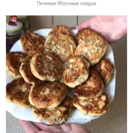
Печеные Яблочные оладьи