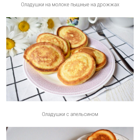
Оладушки на молоке пышные на дрожжах
Оладушки с апельсином