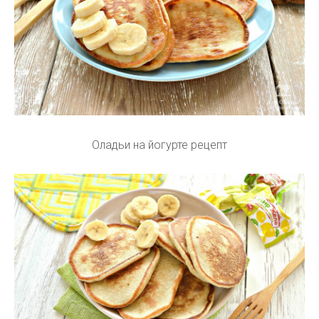
Оладьи на йогурте рецепт