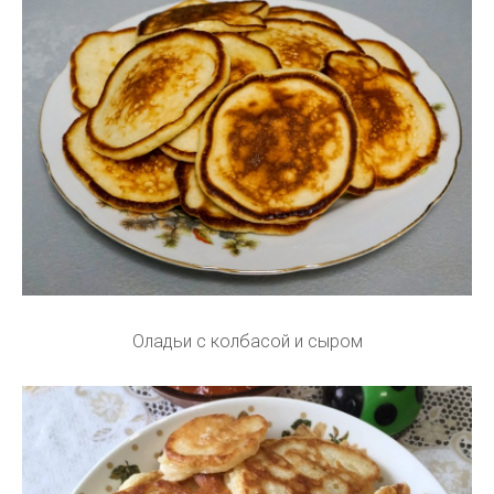
Оладьи с колбасой и сыром