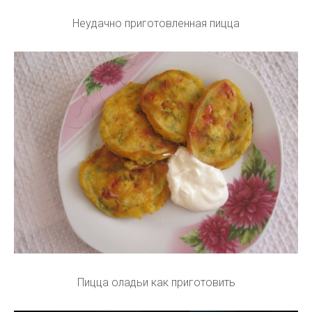
Неудачно приготовленная пицца
Пицца оладьи как приготовить