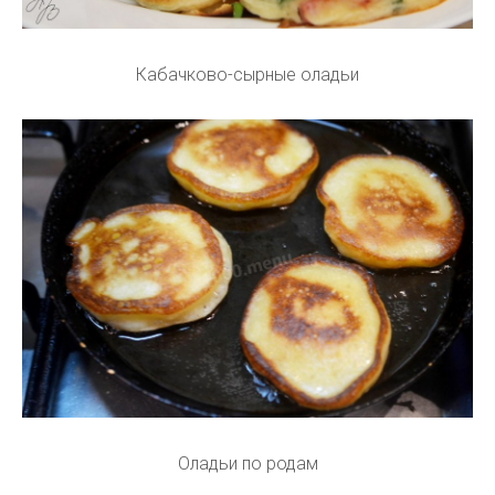
Кабачково-сырные оладьи
Оладьи по родам