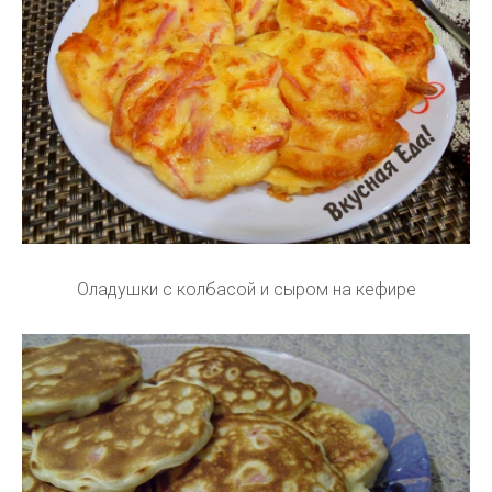
Оладушки с колбасой и сыром на кефире