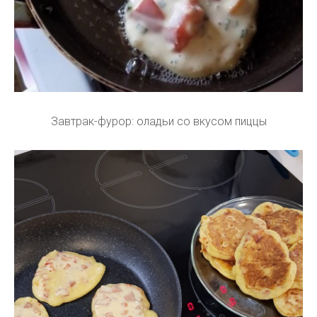
Завтрак-фурор: оладьи со вкусом пиццы