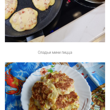
Оладьи мини пицца