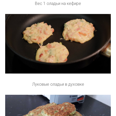
Вес 1 оладьи на кефире
Луковые оладьи в духовке