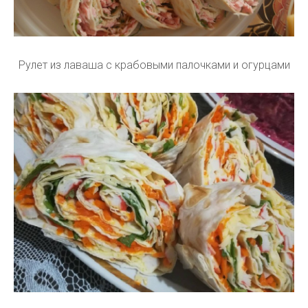
Рулет из лаваша с крабовыми палочками и огурцами