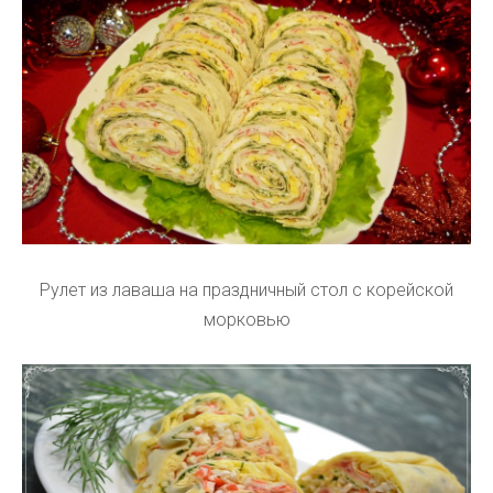
Рулет из лаваша на праздничный стол с корейской
морковью