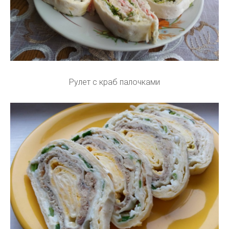
Рулет с краб палочками