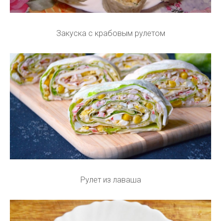
Закуска с крабовым рулетом
Рулет из лаваша