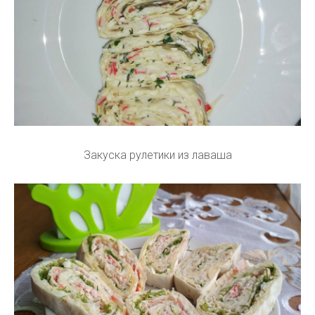
Закуска рулетики из лаваша