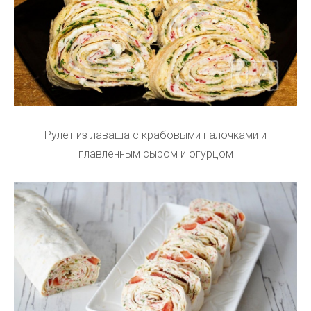
Рулет из лаваша с крабовыми палочками и
плавленным сыром и огурцом