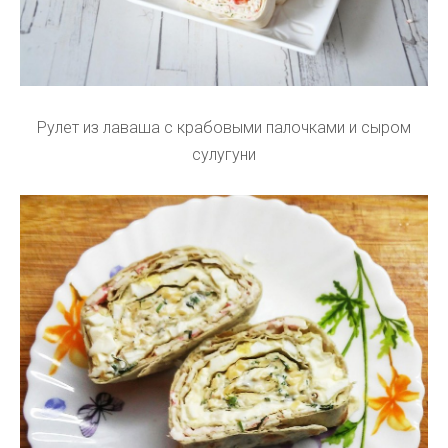
Рулет из лаваша с крабовыми палочками и сыром
сулугуни