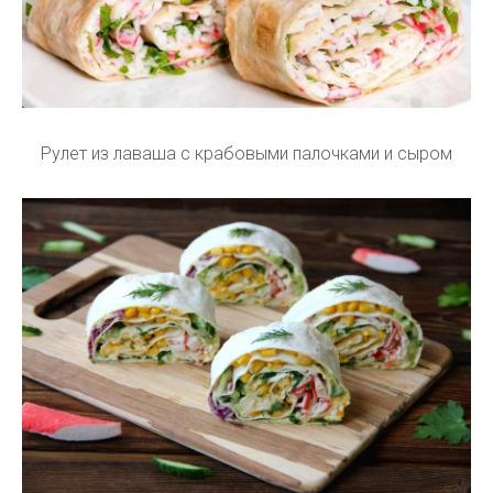
Рулет из лаваша с крабовыми палочками и сыром