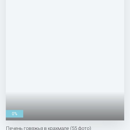
0%
Печень говяжья в крахмале (55 фото)