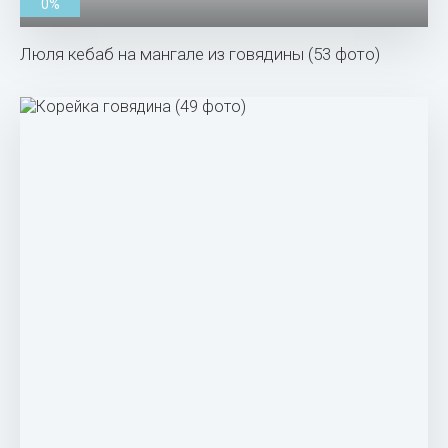
0%
Люля кебаб на мангале из говядины (53 фото)