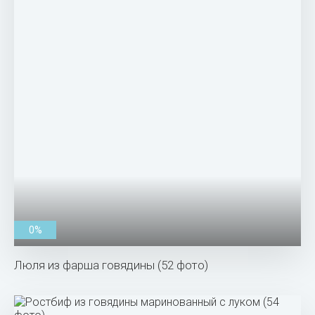
0%
Люля из фарша говядины (52 фото)