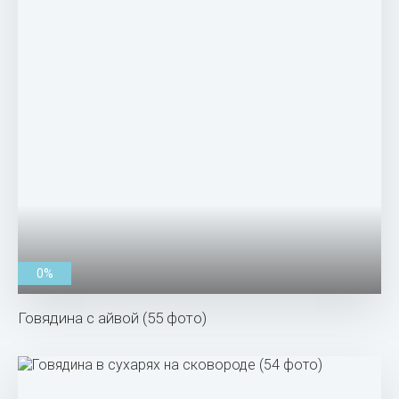
0%
Говядина с айвой (55 фото)