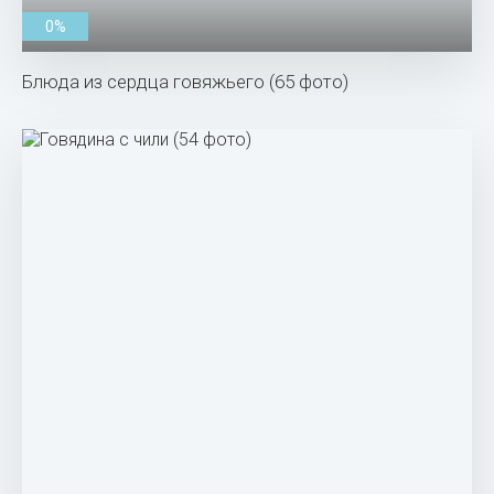
0%
Блюда из сердца говяжьего (65 фото)