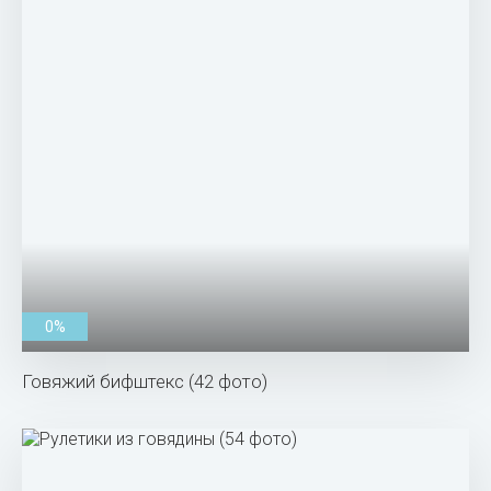
0%
Говяжий бифштекс (42 фото)