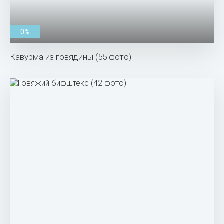
0%
Кавурма из говядины (55 фото)