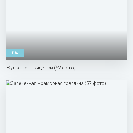
0%
Жульен с говядиной (52 фото)