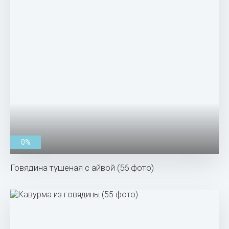
0%
Говядина тушеная с айвой (56 фото)