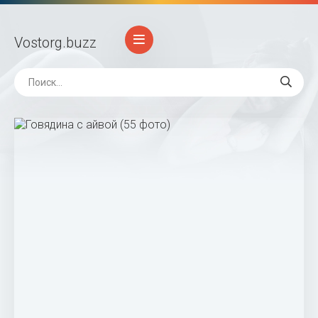
Vostorg
.buzz