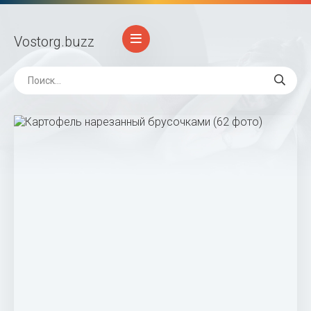
Vostorg
.buzz