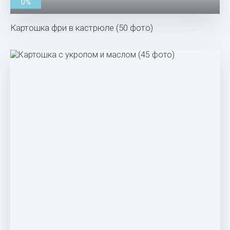
0%
Картошка фри в кастрюле (50 фото)