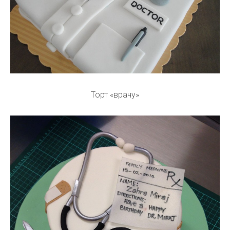
Торт «врачу»