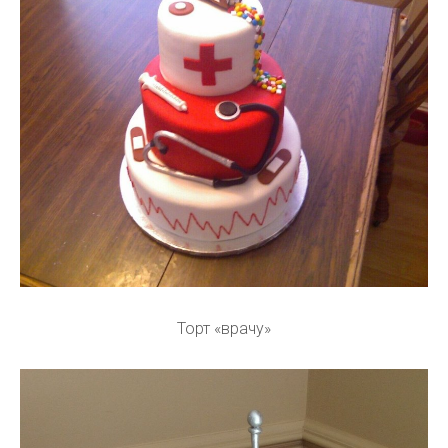
Торт «врачу»