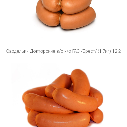
Сардельки Докторские в/с н/о ГАЗ /Брест/ (1,7кг)-12,2