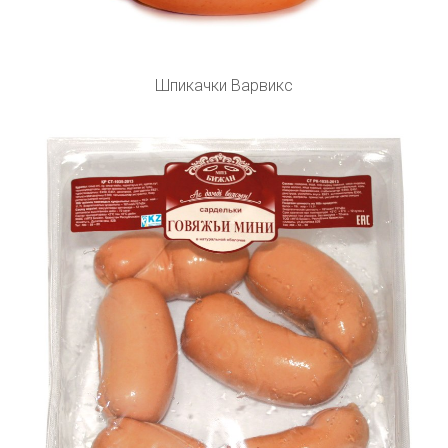
Шпикачки Варвикс