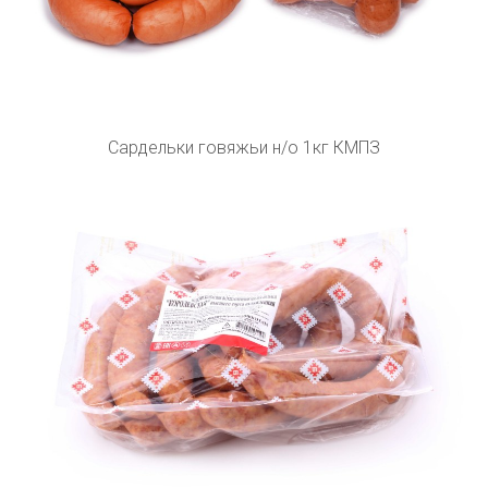
Сардельки говяжьи н/о 1кг КМПЗ