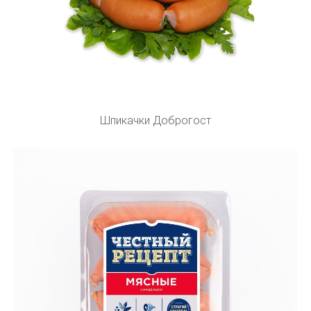
Шпикачки Доброгост