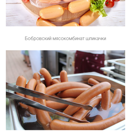
Бобровский мясокомбинат шпикачки