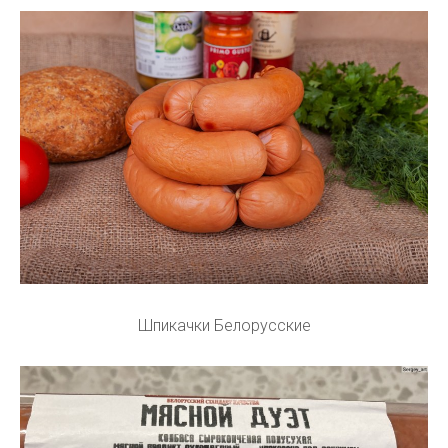
Шпикачки Белорусские