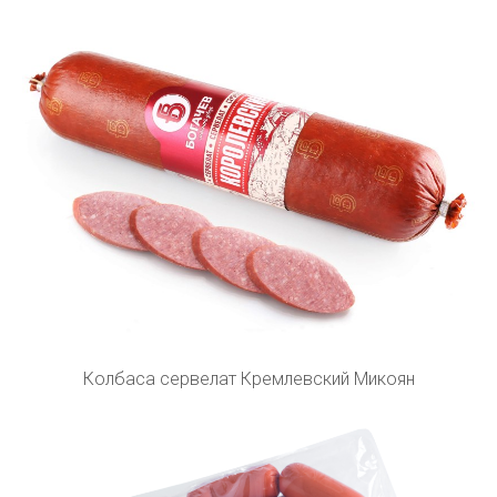
Колбаса сервелат Кремлевский Микоян