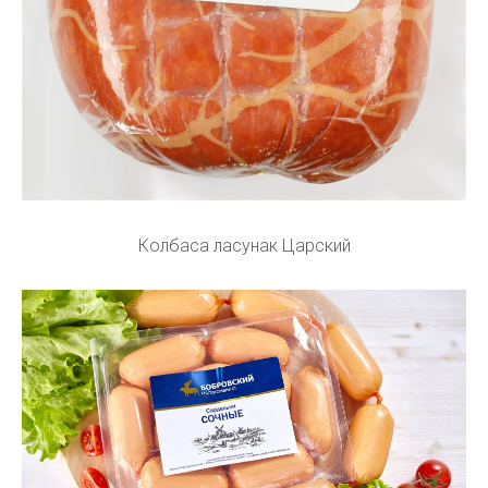
Колбаса ласунак Царский