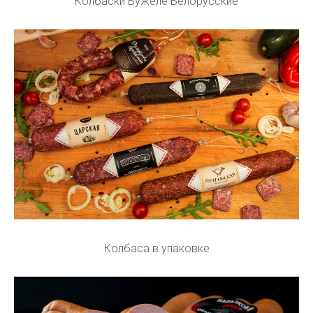
Колбаски Бужеле Белорусские
Колбаса в упаковке