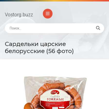
Vostorg
.buzz
Сардельки царские
белорусские (56 фото)