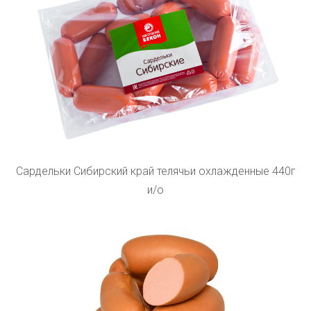
Сардельки Сибирский край телячьи охлажденные 440г
и/о