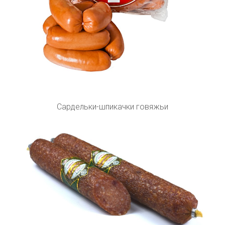
Сардельки-шпикачки говяжьи