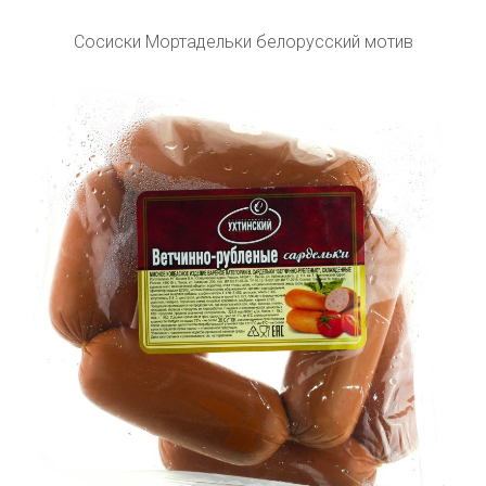
Сосиски Мортадельки белорусский мотив