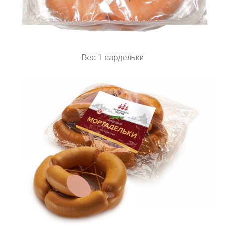
Вес 1 сардельки