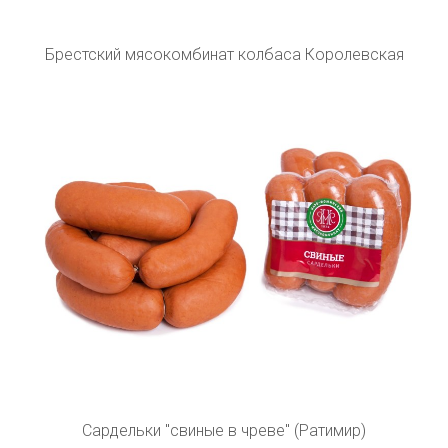
Брестский мясокомбинат колбаса Королевская
Сардельки "свиные в чреве" (Ратимир)