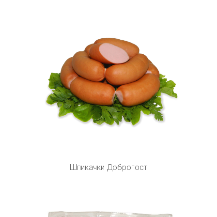
Шпикачки Доброгост