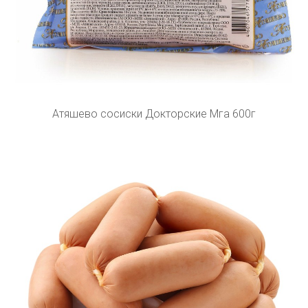
Атяшево сосиски Докторские Мга 600г