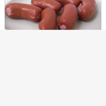
Сардельки говяжьи