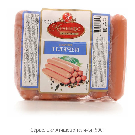
Сардельки Атяшево телячьи 500г