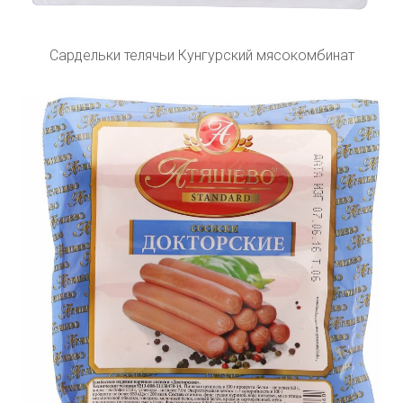
Сардельки телячьи Кунгурский мясокомбинат