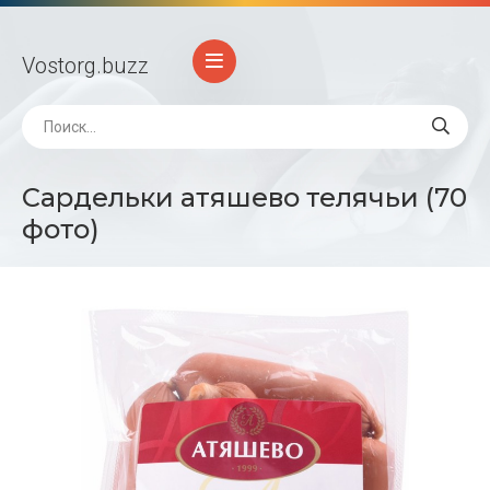
Vostorg
.buzz
Сардельки атяшево телячьи (70
фото)