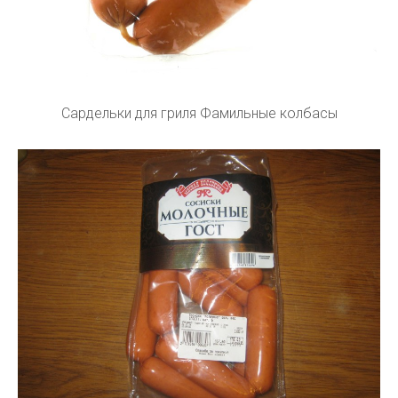
Сардельки для гриля Фамильные колбасы