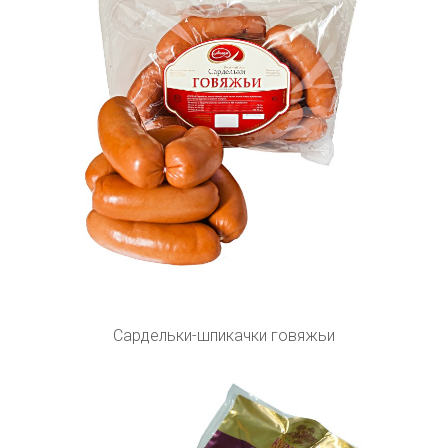
Сардельки-шпикачки говяжьи