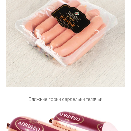
Ближние горки сардельки телячьи