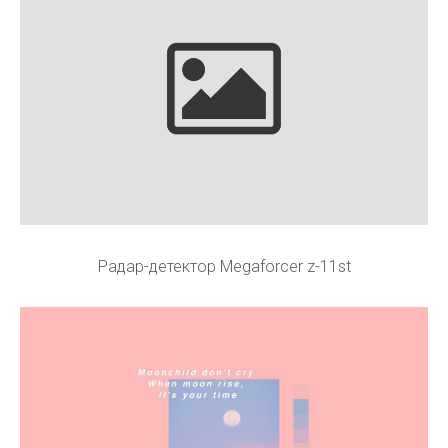
Радар-детектор Megaforcer z-11st