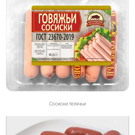
Сосиски телячьи