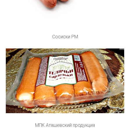
Сосиски РМ
МПК Атяшевский продукция