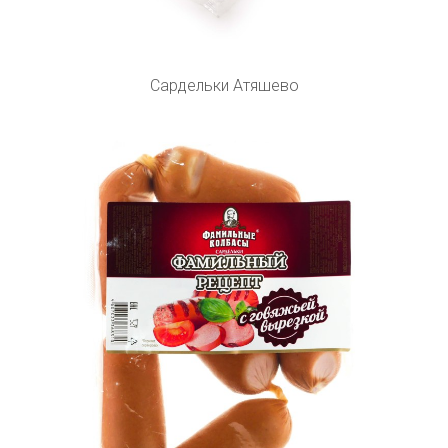
Сардельки Атяшево