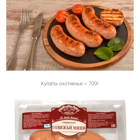
Купаты охотничьи ~ 700г