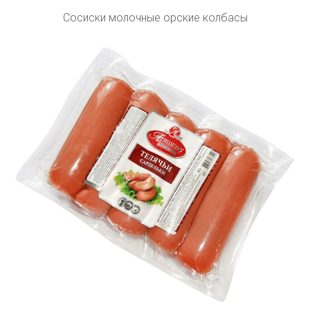
Сосиски молочные орские колбасы