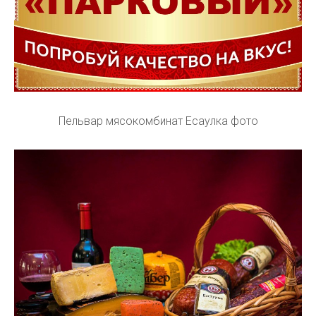
Пельвар мясокомбинат Есаулка фото