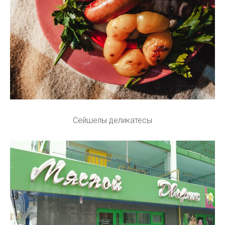
Сейшелы деликатесы