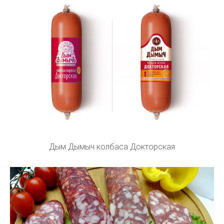
Дым Дымыч колбаса Докторская