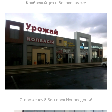
Колбасный цех в Волоколамске
Сторожевая 8 Белгород Новосадовый