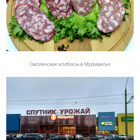
Смоленские колбасы в Мурманске