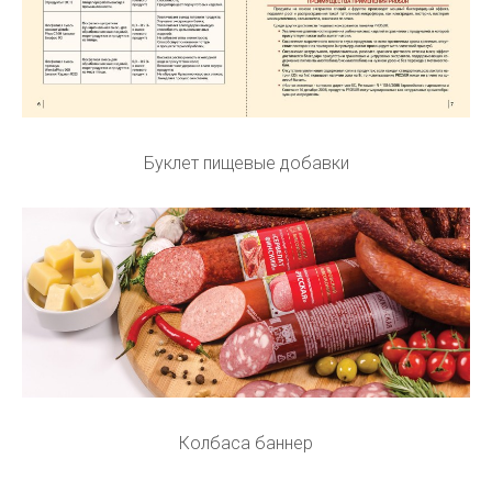
Буклет пищевые добавки
Колбаса баннер