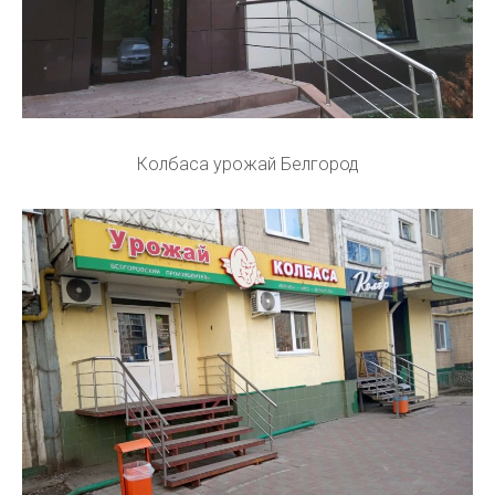
Колбаса урожай Белгород