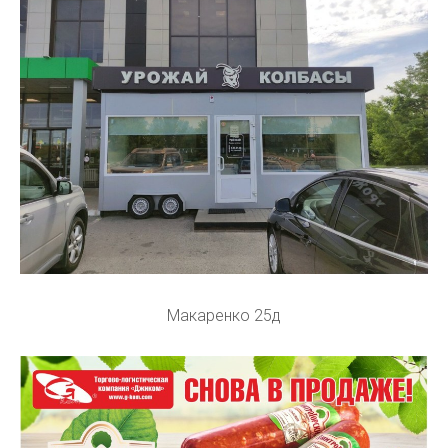
Макаренко 25д