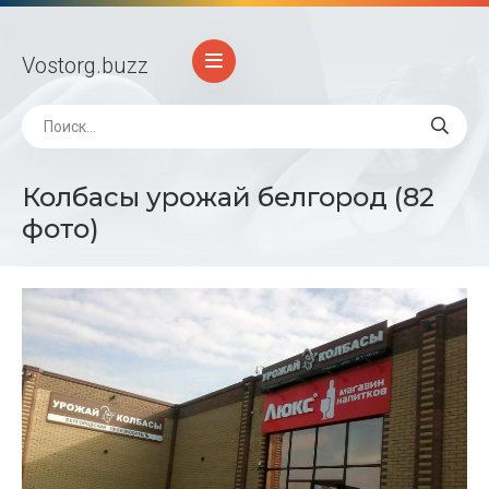
Vostorg
.buzz
Колбасы урожай белгород (82
фото)