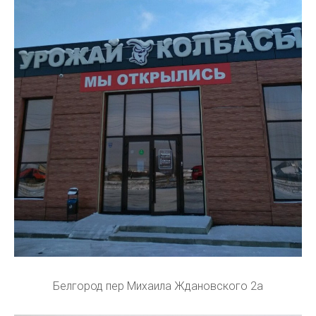
Белгород пер Михаила Ждановского 2а