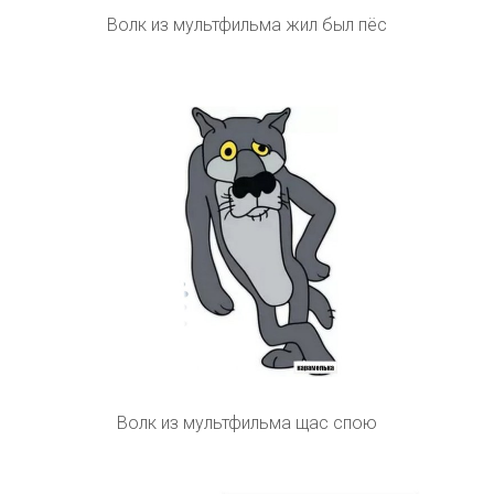
Волк из мультфильма жил был пёс
Волк из мультфильма щас спою