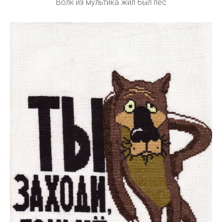
Волк из мультика жил был пёс