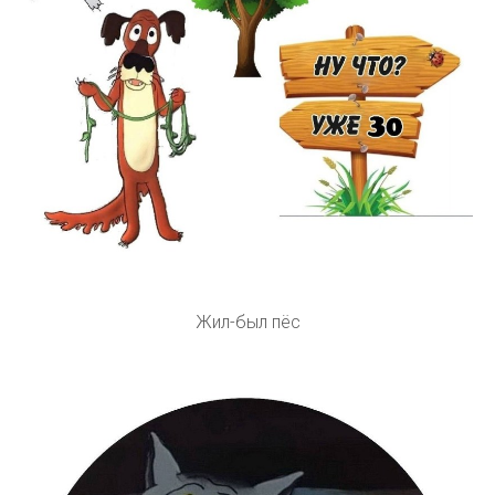
Жил-был пёс