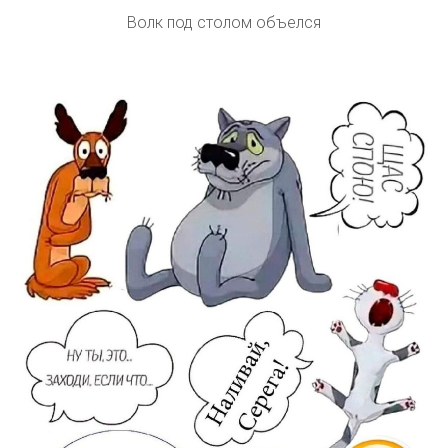
Волк под столом объелся