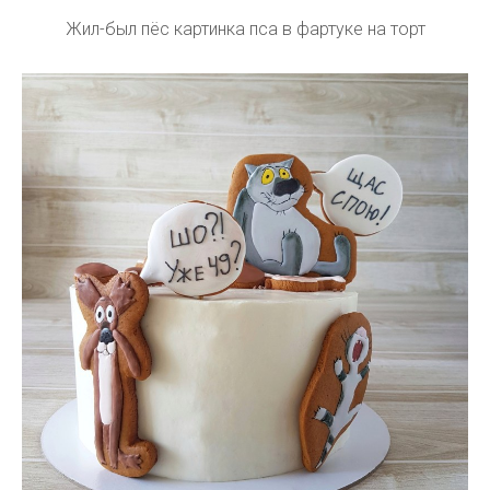
Жил-был пёс картинка пса в фартуке на торт