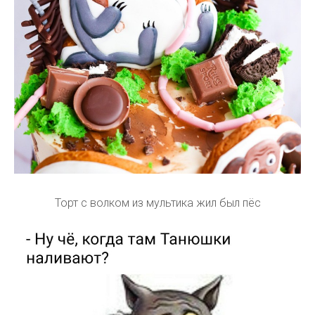
Торт с волком из мультика жил был пёс