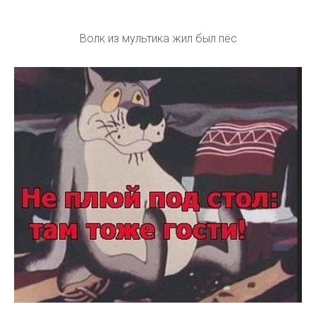
Волк из мультика жил был пёс