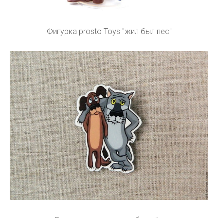
Фигурка prosto Toys "жил был пес"