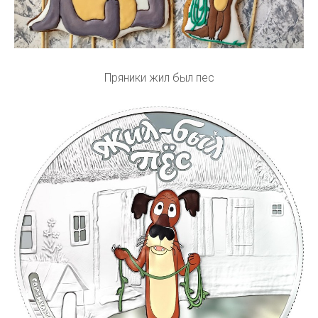
Пряники жил был пес