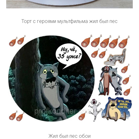
Торт с героями мультфильма жил был пес
Жил был пес обои