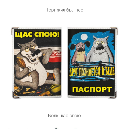
Торт жил был пес
Волк щас спою