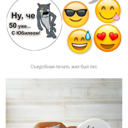
Съедобная печать жил был пес