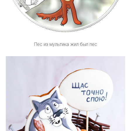
Пес из мультика жил был пес