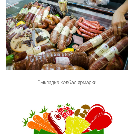
Выкладка колбас ярмарки