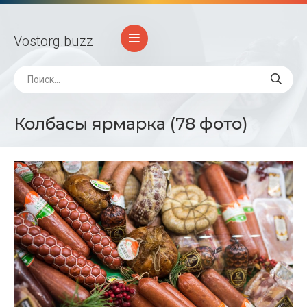
Vostorg
.buzz
Колбасы ярмарка (78 фото)