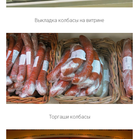
Выкладка колбасы на витрине
Торгаши колбасы