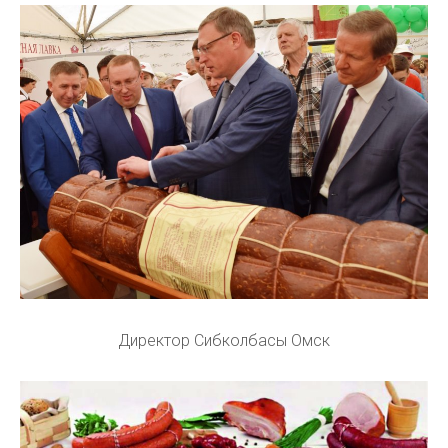
Директор Сибколбасы Омск