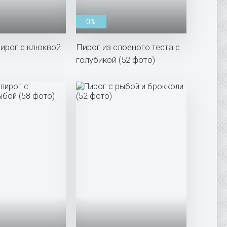
0%
ирог с клюквой
Пирог из слоеного теста с
голубикой (52 фото)