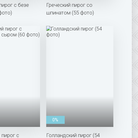
ирог с безе
Греческий пирог со
фото)
шпинатом (55 фото)
0%
 пирог с
Голландский пирог (54