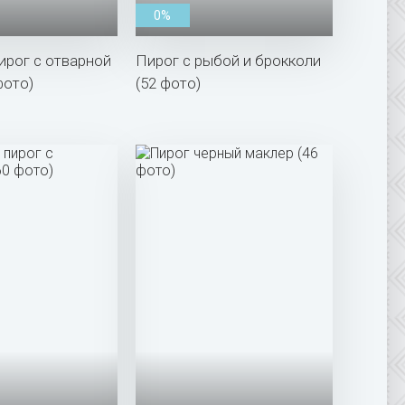
0%
ирог с отварной
Пирог с рыбой и брокколи
фото)
(52 фото)