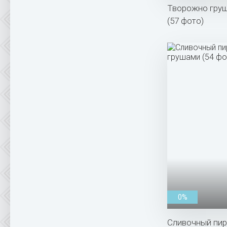
Творожно груш
(57 фото)
0%
Сливочный пир