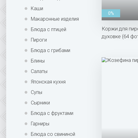
Каши
0%
Макаронные изделия
Коржи для пир
Блюда с птицей
духовке (64 фо
Пироги
Блюда с грибами
Блины
Салаты
Японская кухня
Супы
Сырники
Блюда с фруктами
Гарниры
Блюда со свининой