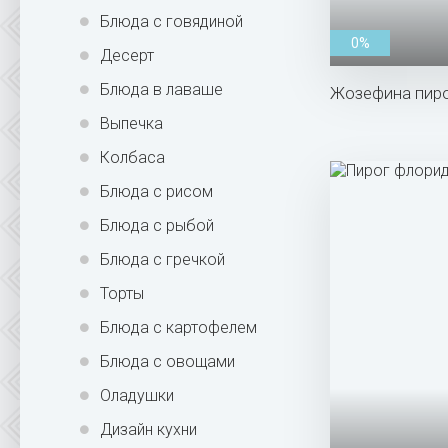
Блюда с говядиной
0%
Десерт
Блюда в лаваше
Жозефина пиро
Выпечка
Колбаса
Блюда с рисом
Блюда с рыбой
Блюда с гречкой
Торты
Блюда с картофелем
Блюда с овощами
Оладушки
Дизайн кухни