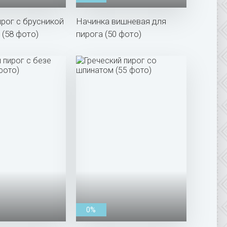
рог с брусникой
Начинка вишневая для
 (58 фото)
пирога (50 фото)
0%