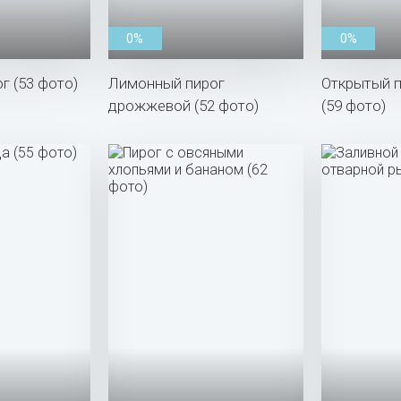
0%
0%
г (53 фото)
Лимонный пирог
Открытый п
дрожжевой (52 фото)
(59 фото)