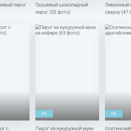
евый пирог
Грушевый шоколадный
Лимонный п
пирог (53 фото)
сверху (47 
0%
0%
ог с
Пирог из кукурузной муки
Осетинский