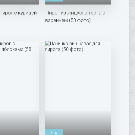
пирог с курицей
Пирог из жидкого теста с
вареньем (53 фото)
0%