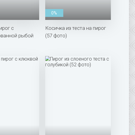
0%
ирог с
Косичка из теста на пирог
ованной рыбой
(57 фото)