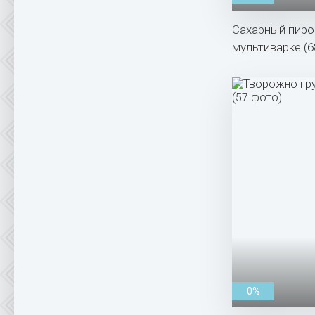
Сахарный пиро
мультиварке (6
0%