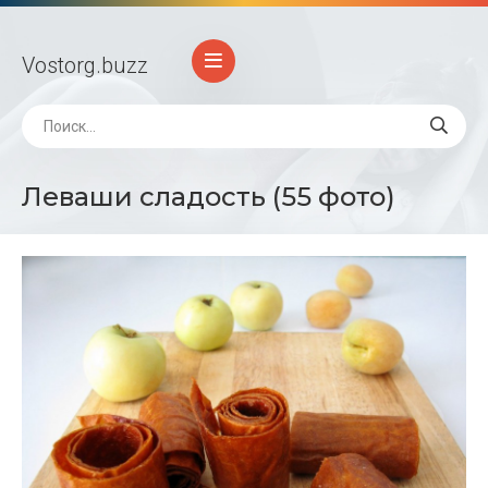
Vostorg
.buzz
Леваши сладость (55 фото)