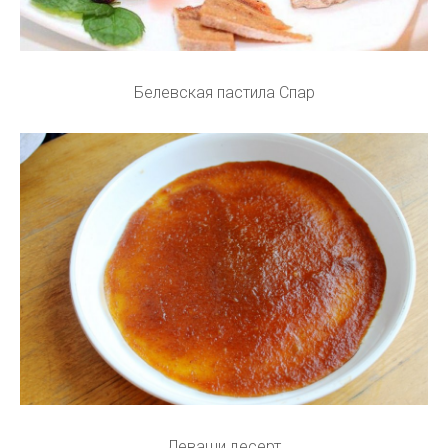
Белевская пастила Спар
Леваши десерт