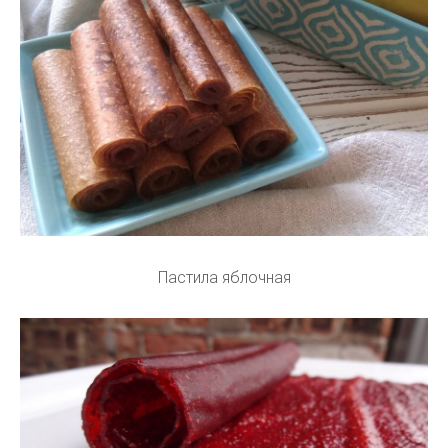
Пастила яблочная