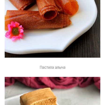
Пастила алыча