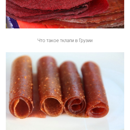
Что такое тклапи в Грузии