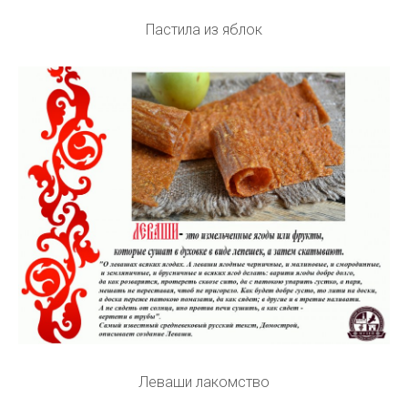
Пастила из яблок
Леваши лакомство