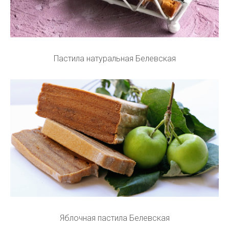
Пастила натуральная Белевская
Яблочная пастила Белевская