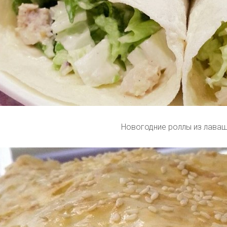
Новогодние роллы из лава