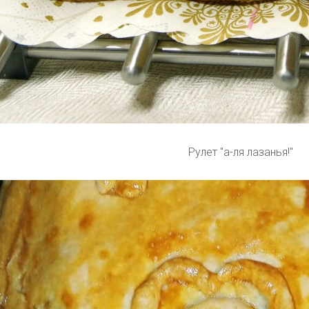
Рулет "а-ля лазанья!"