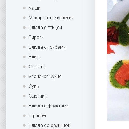
Каши
Макаронные изделия
Блюда с птицей
Пироги
Блюда с грибами
Блины
Салаты
Японская кухня
Супы
Сырники
Блюда с фруктами
Гарниры
Блюда со свининой