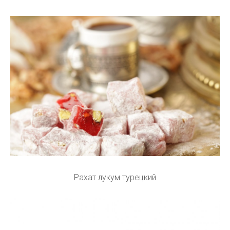
Рахат лукум турецкий