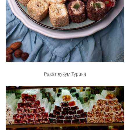
Рахат лукум Турция