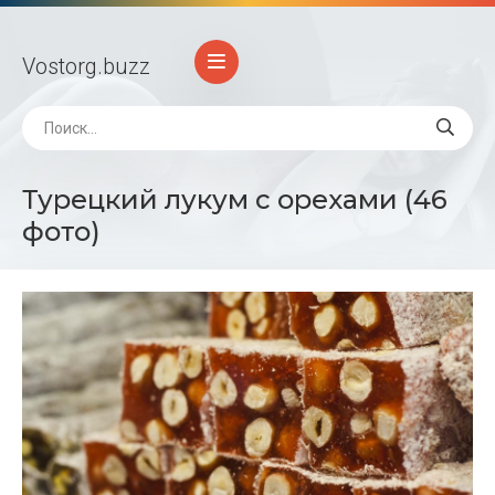
Vostorg
.buzz
Турецкий лукум с орехами (46
фото)