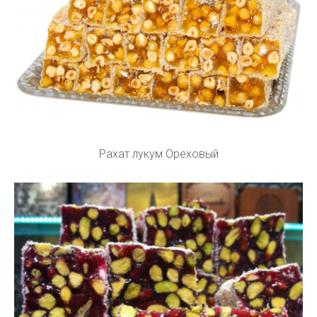
Рахат лукум Ореховый