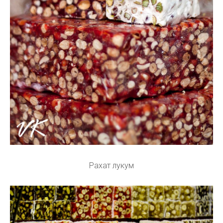
Рахат лукум