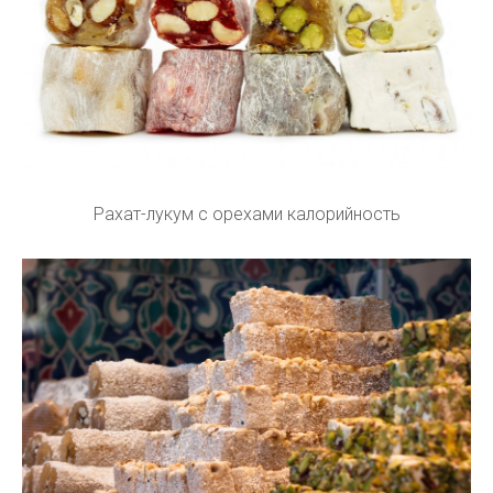
Рахат-лукум с орехами калорийность