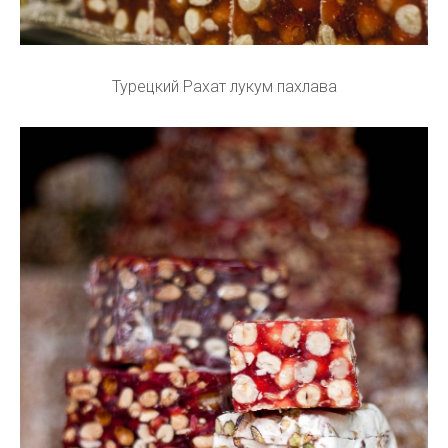
Турецкий Рахат лукум пахлава