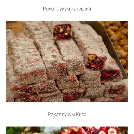
Рахат лукум турецкий
Рахат лукум Кипр