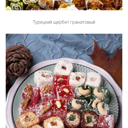
Турецкий щербет гранатовый