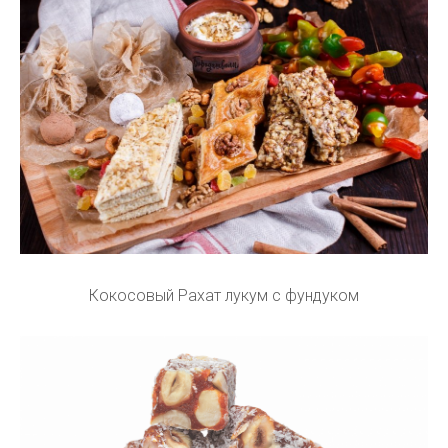
Кокосовый Рахат лукум с фундуком