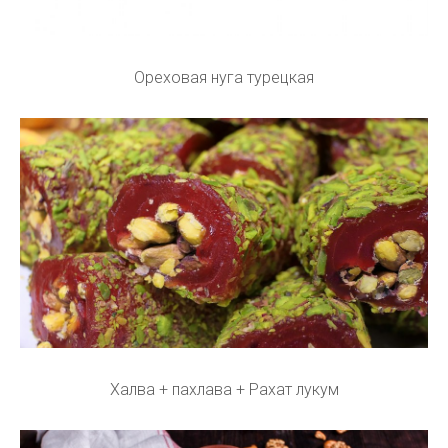
Ореховая нуга турецкая
Халва + пахлава + Рахат лукум