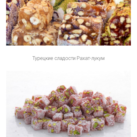
Турецкие сладости Рахат-лукум