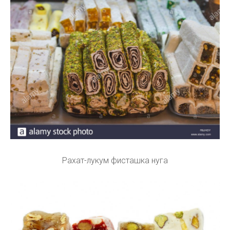
Рахат-лукум фисташка нуга