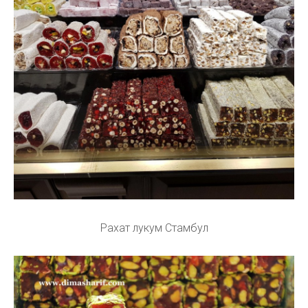
Рахат лукум Стамбул