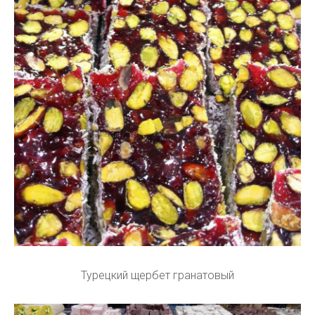
Турецкий щербет гранатовый