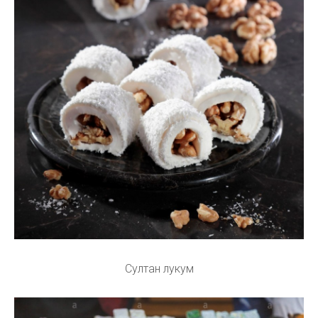
Султан лукум