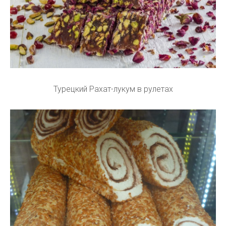
Турецкий Рахат-лукум в рулетах