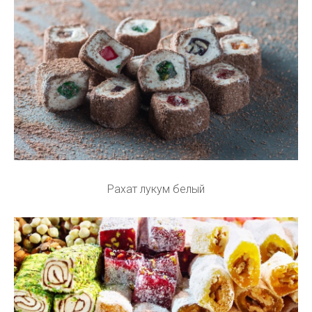
Рахат лукум белый