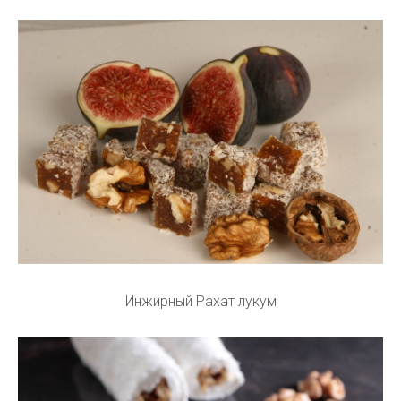
Инжирный Рахат лукум