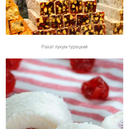
Рахат лукум турецкий