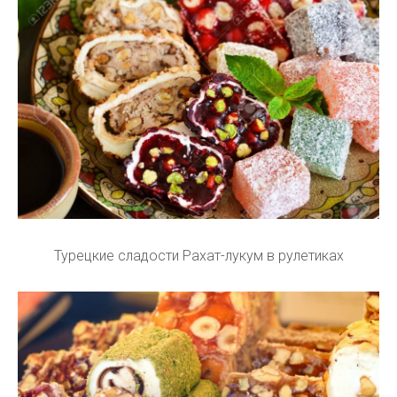
Турецкие сладости Рахат-лукум в рулетиках