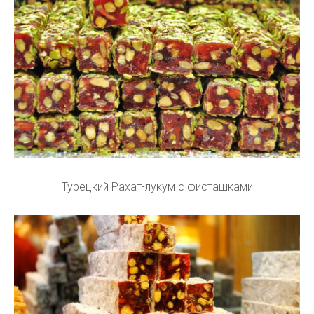
Турецкий Рахат-лукум с фисташками