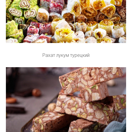
Рахат лукум турецкий