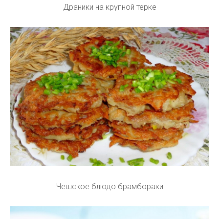
Драники на крупной терке
Чешское блюдо брамбораки