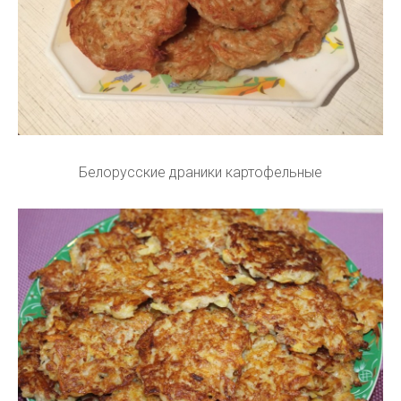
Белорусские драники картофельные