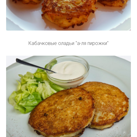
Кабачковые оладьи "а-ля пирожки"