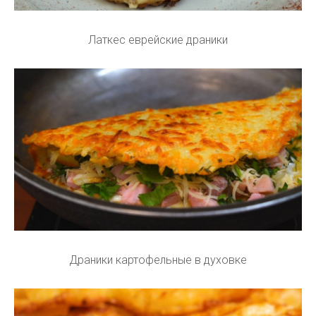
Латкес еврейские драники
Драники картофельные в духовке