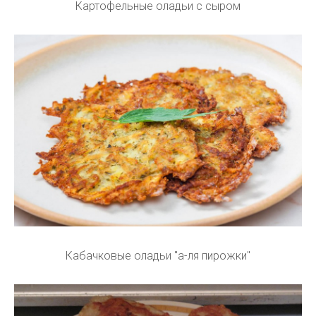
Картофельные оладьи с сыром
Кабачковые оладьи "а-ля пирожки"