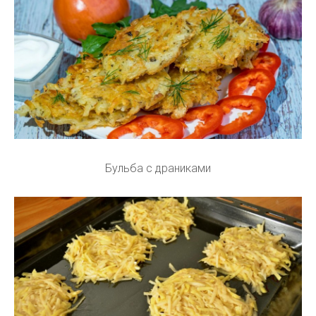
Бульба с драниками