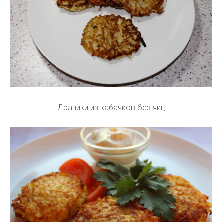
Драники из кабачков без яиц