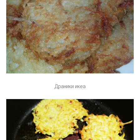
Драники икеа