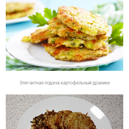
Элегантная подача картофельный драники