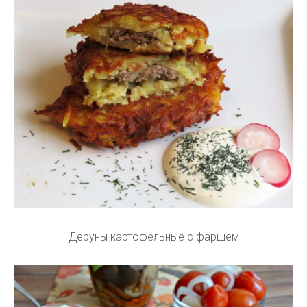
Деруны картофельные с фаршем