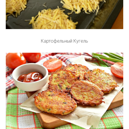
Картофельный Кугель