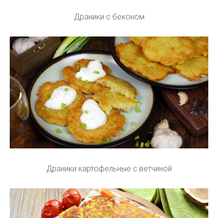
Драники с беконом
Драники картофельные с ветчиной