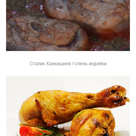
Сталик Ханкишиев голень индейки