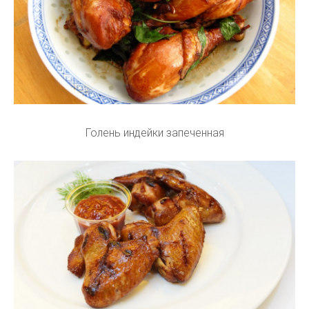
Голень индейки запеченная