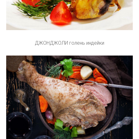
ДЖОНДЖОЛИ голень индейки