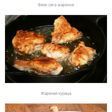
Филе сига жареное
Жареная курица