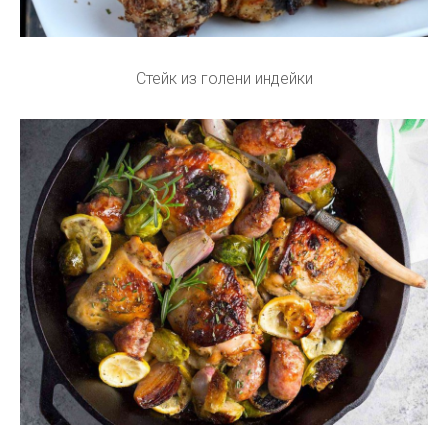
Стейк из голени индейки