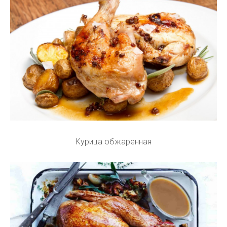
Курица обжаренная