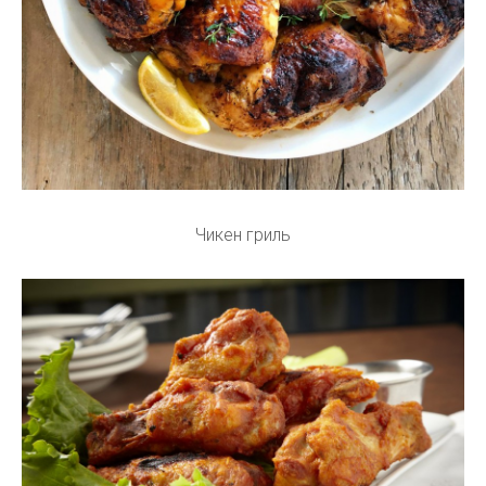
Чикен гриль