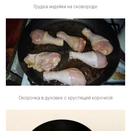
Грудка индейки на сковороде
Окорочка в духовке с хрустящей корочкой