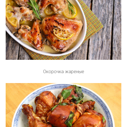
Окорочка жареные