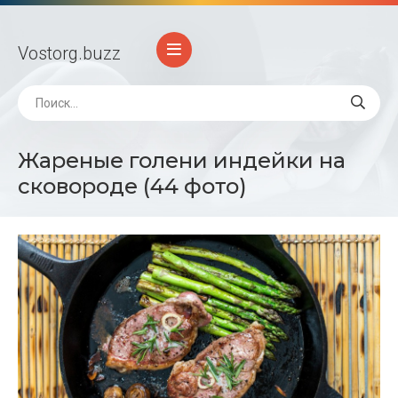
Vostorg
.buzz
Жареные голени индейки на
сковороде (44 фото)