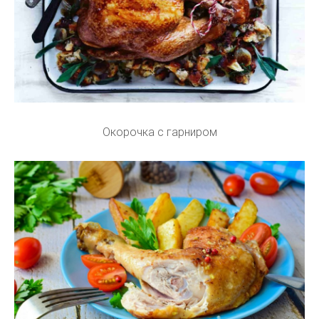
Окорочка с гарниром