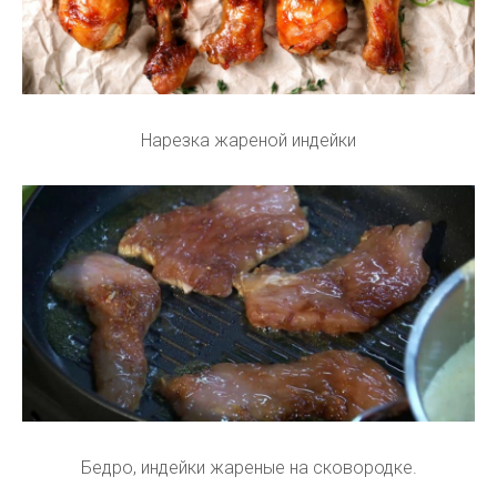
Нарезка жареной индейки
Бедро, индейки жареные на сковородке.