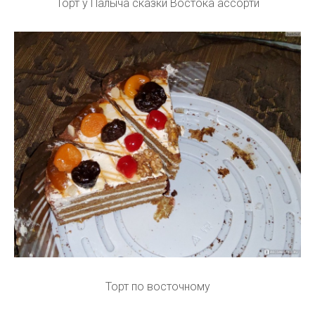
Торт у Палыча сказки Востока ассорти
Торт по восточному