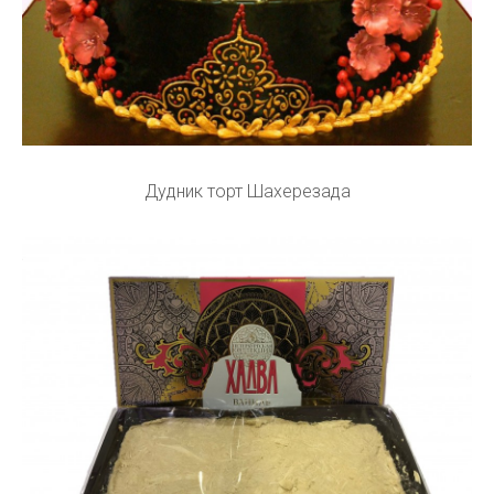
Дудник торт Шахерезада