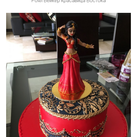
Роял Бейкер красавица Востока