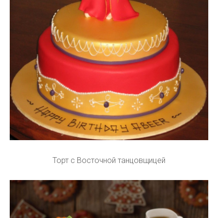
Торт с Восточной танцовщицей