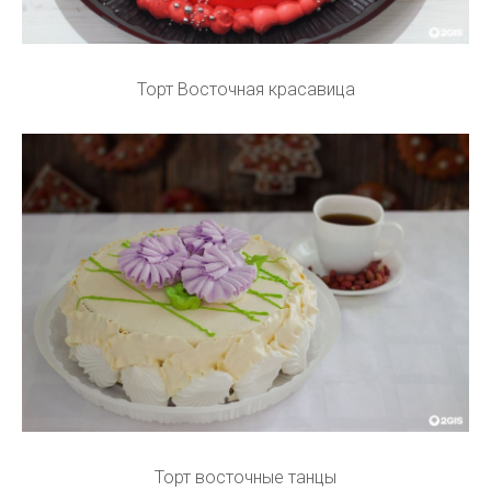
Торт Восточная красавица
Торт восточные танцы