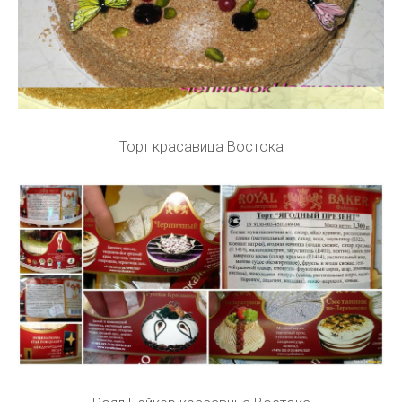
Торт красавица Востока