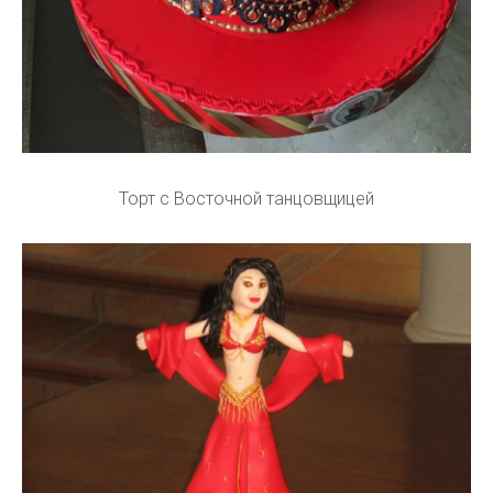
Торт с Восточной танцовщицей