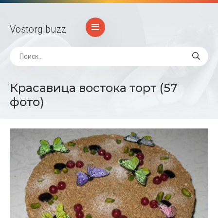
Vostorg
.buzz
Красавица востока торт (57
фото)