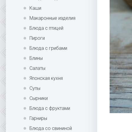
Каши
Макаронные изделия
Блюда с птицей
Пироги
Блюда с грибами
Блины
Салаты
Японская кухня
Супы
Сырники
Блюда с фруктами
Гарниры
Блюда со свининой