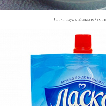
Ласка соус майонезный пост