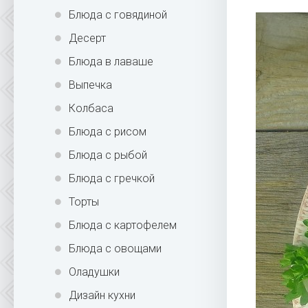
Блюда с говядиной
Десерт
Блюда в лаваше
Выпечка
Колбаса
Блюда с рисом
Блюда с рыбой
Блюда с гречкой
Торты
Блюда с картофелем
Блюда с овощами
Оладушки
Дизайн кухни