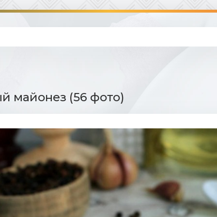
 майонез (56 фото)