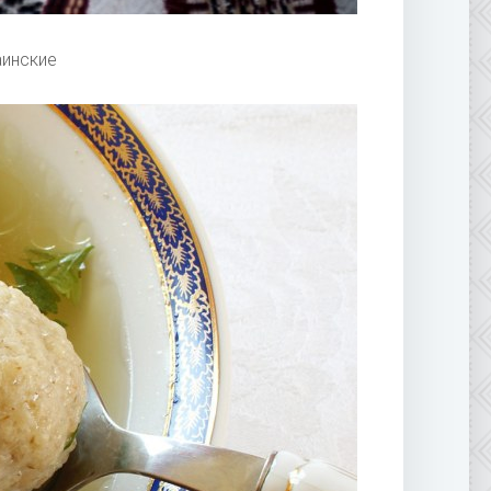
аинские