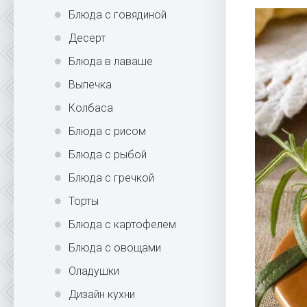
Блюда с говядиной
Десерт
Блюда в лаваше
Выпечка
Колбаса
Блюда с рисом
Блюда с рыбой
Блюда с гречкой
Торты
Блюда с картофелем
Блюда с овощами
Оладушки
Дизайн кухни