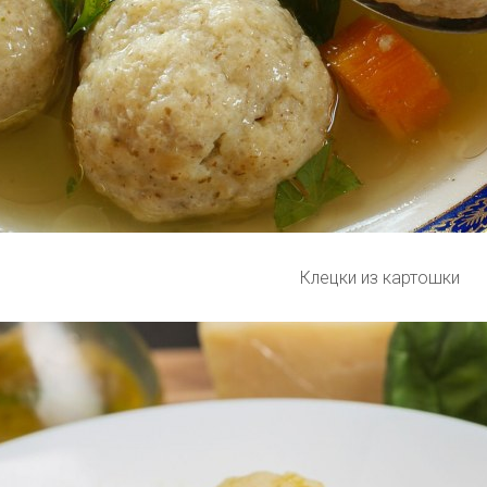
Клецки из картошки