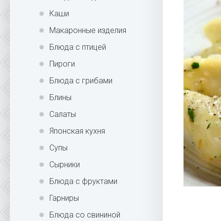
Каши
Макаронные изделия
Блюда с птицей
Пироги
Блюда с грибами
Блины
Салаты
Японская кухня
Супы
Сырники
Блюда с фруктами
Гарниры
Блюда со свининой