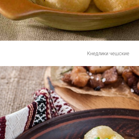
Кнедлики чешские