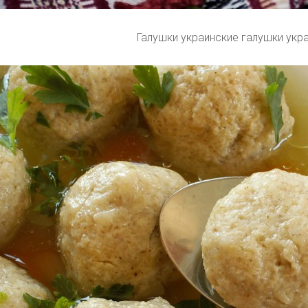
Галушки украинские галушки укр