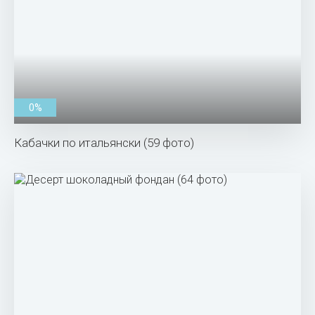
0%
Кабачки по итальянски (59 фото)