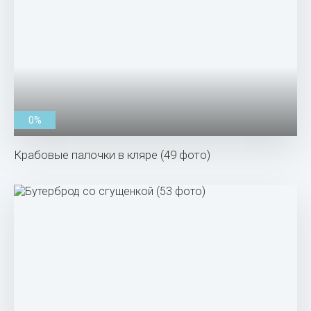
0%
Крабовые палочки в кляре (49 фото)