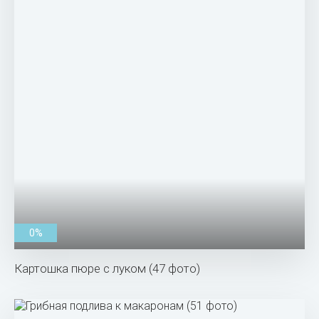
0%
Картошка пюре с луком (47 фото)