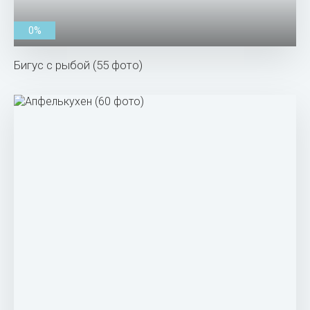
0%
Бигус с рыбой (55 фото)