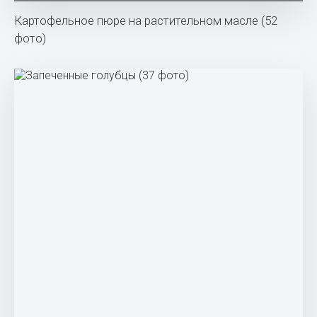
Картофельное пюре на растительном масле (52
фото)