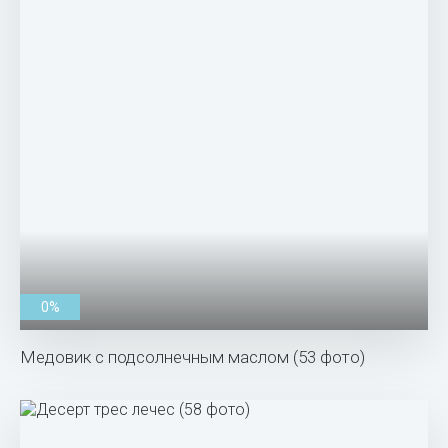
0%
Медовик с подсолнечным маслом (53 фото)