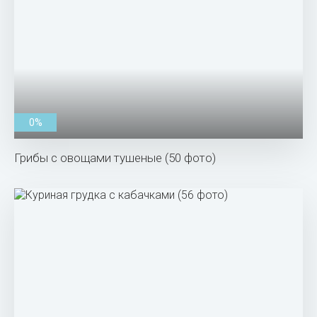
0%
Грибы с овощами тушеные (50 фото)