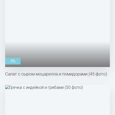
0%
Салат с сыром моцарелла и помидорами (45 фото)