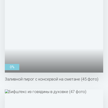
0%
Заливной пирог с консервой на сметане (45 фото)