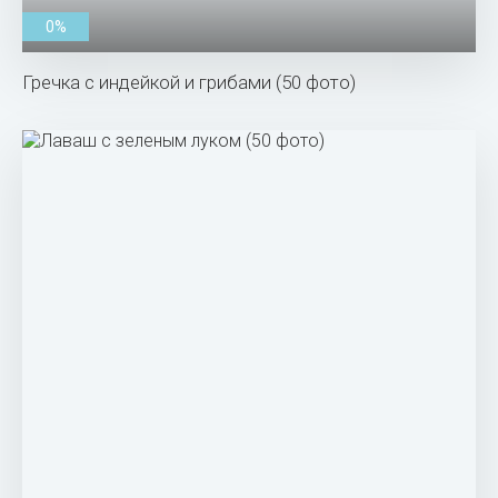
0%
Гречка с индейкой и грибами (50 фото)