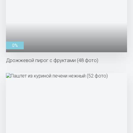
0%
Дрожжевой пирог с фруктами (48 фото)