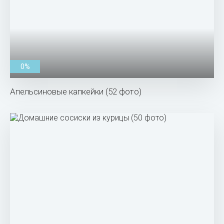
0%
Апельсиновые капкейки (52 фото)