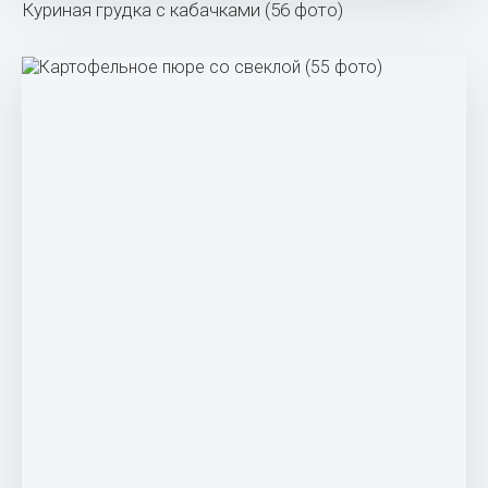
Куриная грудка с кабачками (56 фото)