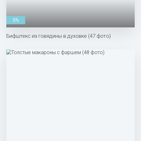
0%
Бифштекс из говядины в духовке (47 фото)