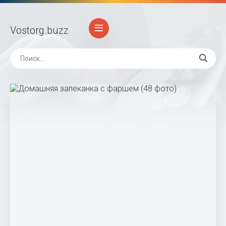
Vostorg
.buzz