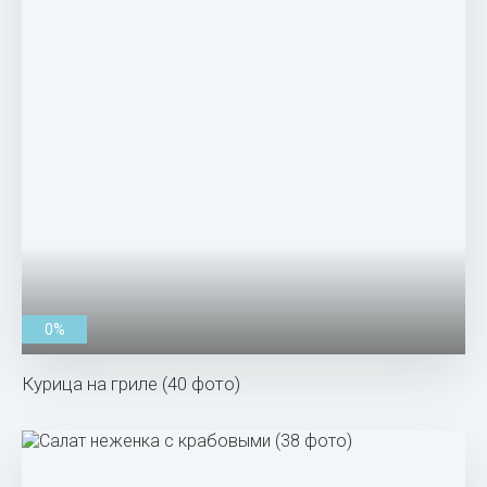
0%
Курица на гриле (40 фото)