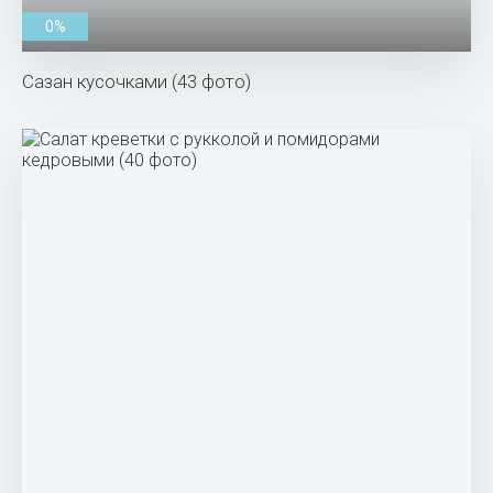
0%
Сазан кусочками (43 фото)