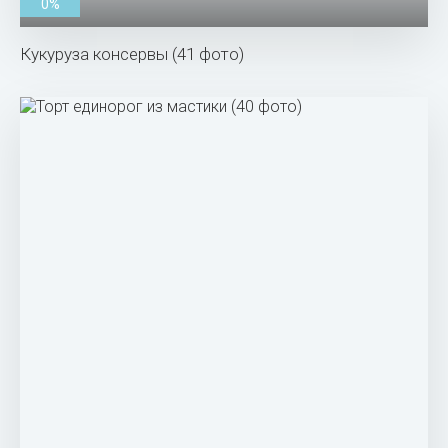
0%
Кукуруза консервы (41 фото)