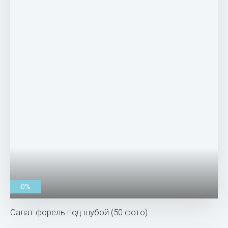
0%
Салат форель под шубой (50 фото)